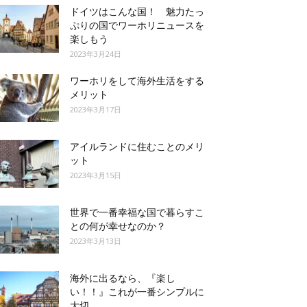
ドイツはこんな国！ 魅力たっ
ぷりの国でワーホリニュースを
楽しもう
2023年3月24日
ワーホリをして海外生活をする
メリット
2023年3月17日
アイルランドに住むことのメリ
ット
2023年3月15日
世界で一番幸福な国で暮らすこ
との何が幸せなのか？
2023年3月13日
海外に出るなら、『楽し
い！！』これが一番シンプルに
大切