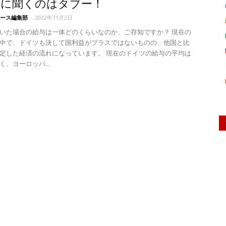
人に聞くのはタブー！
ース編集部
-
2022年11月2日
いた場合の給与は一体どのくらいなのか、ご存知ですか？ 現在の
中で、ドイツも決して国利益がプラスではないものの、他国と比
定した経済の流れになっています。 現在のドイツの給与の平均は
、ヨーロッパ...