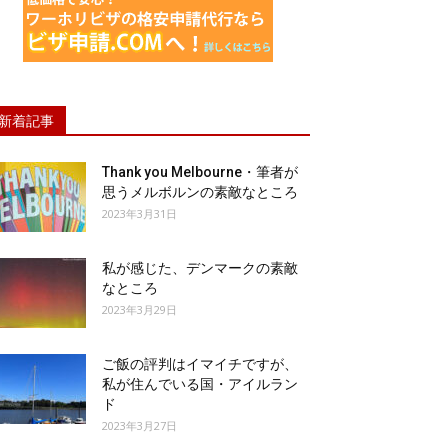
新着記事
Thank you Melbourne・筆者が
思うメルボルンの素敵なところ
2023年3月31日
私が感じた、デンマークの素敵
なところ
2023年3月29日
ご飯の評判はイマイチですが、
私が住んでいる国・アイルラン
ド
2023年3月27日