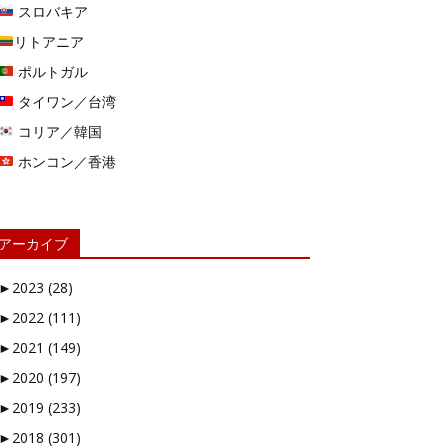
スロバキア
リトアニア
ポルトガル
タイワン／台湾
コリア／韓国
ホンコン／香港
アーカイブ
►
2023 (28)
►
2022 (111)
►
2021 (149)
►
2020 (197)
►
2019 (233)
►
2018 (301)