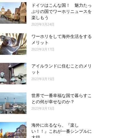
ドイツはこんな国！ 魅力たっ
ぷりの国でワーホリニュースを
楽しもう
2023年3月24日
ワーホリをして海外生活をする
メリット
2023年3月17日
アイルランドに住むことのメリ
ット
2023年3月15日
世界で一番幸福な国で暮らすこ
との何が幸せなのか？
2023年3月13日
海外に出るなら、『楽し
い！！』これが一番シンプルに
大切