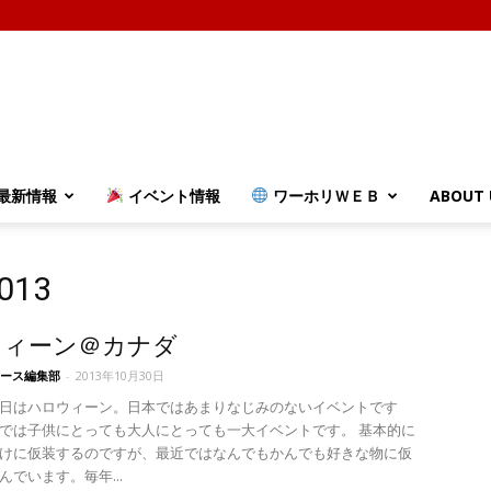
最新情報
イベント情報
ワーホリＷＥＢ
ABOUT 
013
ウィーン＠カナダ
ース編集部
-
2013年10月30日
日はハロウィーン。日本ではあまりなじみのないイベントです
では子供にとっても大人にとっても一大イベントです。 基本的に
けに仮装するのですが、最近ではなんでもかんでも好きな物に仮
んでいます。毎年...