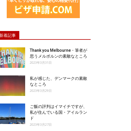
新着記事
Thank you Melbourne・筆者が
思うメルボルンの素敵なところ
2023年3月31日
私が感じた、デンマークの素敵
なところ
2023年3月29日
ご飯の評判はイマイチですが、
私が住んでいる国・アイルラン
ド
2023年3月27日