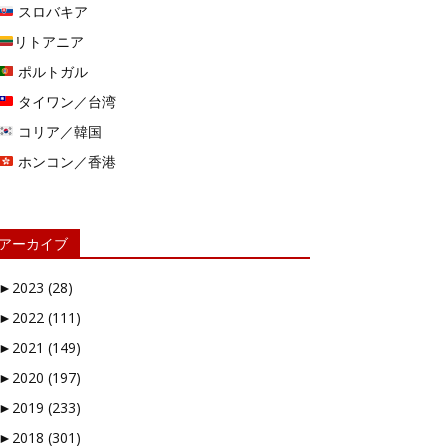
スロバキア
リトアニア
ポルトガル
タイワン／台湾
コリア／韓国
ホンコン／香港
アーカイブ
►
2023 (28)
►
2022 (111)
►
2021 (149)
►
2020 (197)
►
2019 (233)
►
2018 (301)