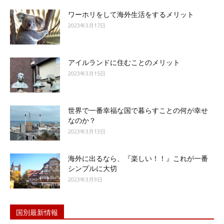
ワーホリをして海外生活をするメリット
2023年3月17日
アイルランドに住むことのメリット
2023年3月15日
世界で一番幸福な国で暮らすことの何が幸せ
なのか？
2023年3月13日
海外に出るなら、『楽しい！！』これが一番
シンプルに大切
2023年3月9日
国別最新情報