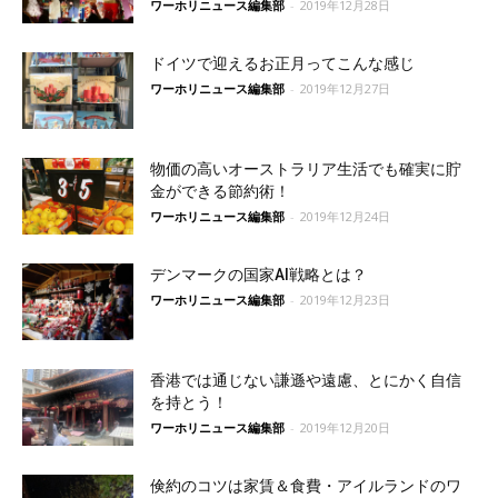
ワーホリニュース編集部
-
2019年12月28日
ドイツで迎えるお正月ってこんな感じ
ワーホリニュース編集部
-
2019年12月27日
物価の高いオーストラリア生活でも確実に貯
金ができる節約術！
ワーホリニュース編集部
-
2019年12月24日
デンマークの国家AI戦略とは？
ワーホリニュース編集部
-
2019年12月23日
香港では通じない謙遜や遠慮、とにかく自信
を持とう！
ワーホリニュース編集部
-
2019年12月20日
倹約のコツは家賃＆食費・アイルランドのワ