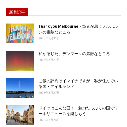
新着記事
Thank you Melbourne・筆者が思うメルボル
ンの素敵なところ
2023年3月31日
私が感じた、デンマークの素敵なところ
2023年3月29日
ご飯の評判はイマイチですが、私が住んでい
る国・アイルランド
2023年3月27日
ドイツはこんな国！ 魅力たっぷりの国でワ
ーホリニュースを楽しもう
2023年3月24日