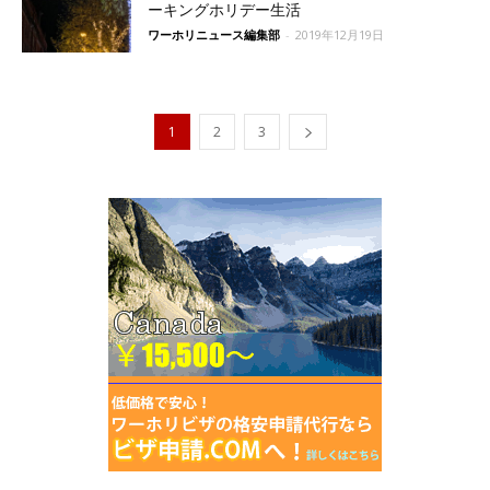
ーキングホリデー生活
ワーホリニュース編集部
-
2019年12月19日
1
2
3