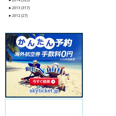
►
2013 (317)
►
2012 (27)