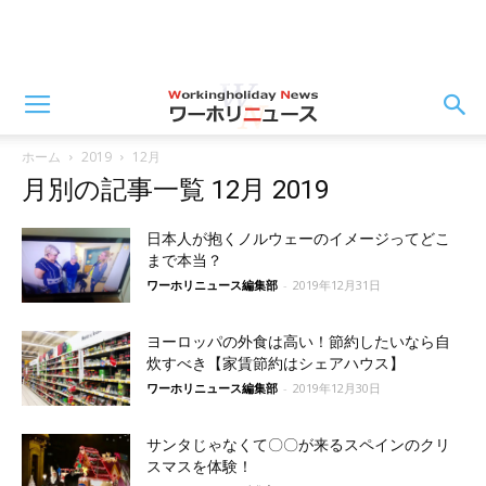
ホーム
2019
12月
月別の記事一覧 12月 2019
日本人が抱くノルウェーのイメージってどこ
まで本当？
ワーホリニュース編集部
-
2019年12月31日
ヨーロッパの外食は高い！節約したいなら自
炊すべき【家賃節約はシェアハウス】
ワーホリニュース編集部
-
2019年12月30日
サンタじゃなくて〇〇が来るスペインのクリ
スマスを体験！