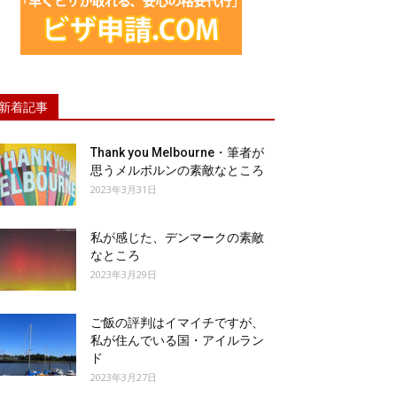
新着記事
Thank you Melbourne・筆者が
思うメルボルンの素敵なところ
2023年3月31日
私が感じた、デンマークの素敵
なところ
2023年3月29日
ご飯の評判はイマイチですが、
私が住んでいる国・アイルラン
ド
2023年3月27日