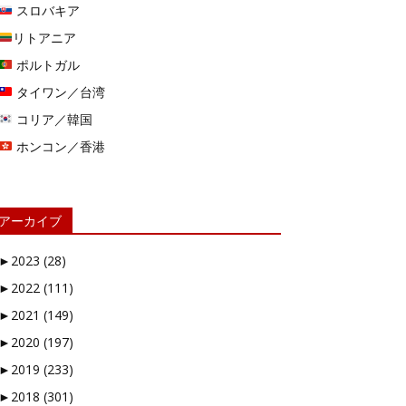
スロバキア
リトアニア
ポルトガル
タイワン／台湾
コリア／韓国
ホンコン／香港
アーカイブ
►
2023 (28)
►
2022 (111)
►
2021 (149)
►
2020 (197)
►
2019 (233)
►
2018 (301)