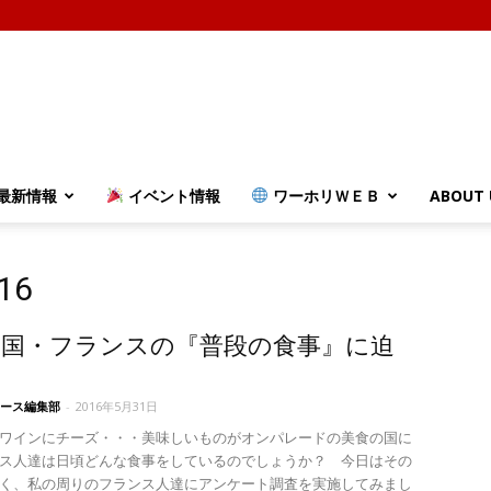
最新情報
イベント情報
ワーホリＷＥＢ
ABOUT 
16
の国・フランスの『普段の食事』に迫
ース編集部
-
2016年5月31日
ワインにチーズ・・・美味しいものがオンパレードの美食の国に
ス人達は日頃どんな食事をしているのでしょうか？ 今日はその
く、私の周りのフランス人達にアンケート調査を実施してみまし