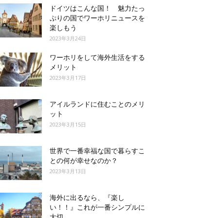
ドイツはこんな国！ 魅力たっ
ぷりの国でワーホリニュースを
楽しもう
2023年3月24日
ワーホリをして海外生活をする
メリット
2023年3月17日
アイルランドに住むことのメリ
ット
2023年3月15日
世界で一番幸福な国で暮らすこ
との何が幸せなのか？
2023年3月13日
海外に出るなら、『楽し
い！！』これが一番シンプルに
大切