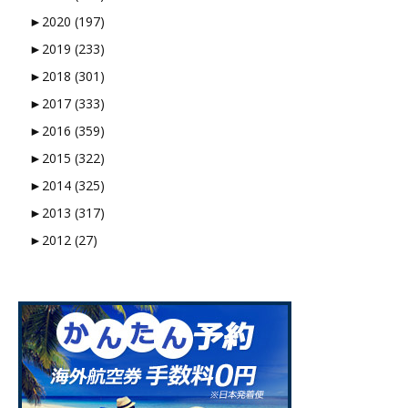
►
2020 (197)
►
2019 (233)
►
2018 (301)
►
2017 (333)
►
2016 (359)
►
2015 (322)
►
2014 (325)
►
2013 (317)
►
2012 (27)