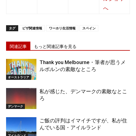
タグ
ビザ関連情報
ワーホリ生活情報
スペイン
関連記事
もっと関連記事を見る
Thank you Melbourne・筆者が思うメ
ルボルンの素敵なところ
オーストラリア
私が感じた、デンマークの素敵なとこ
ろ
デンマーク
ご飯の評判はイマイチですが、私が住
んでいる国・アイルランド
アイルランド