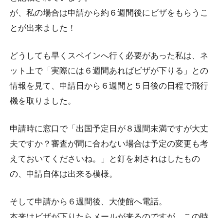
が、私の場合は申請から約６週間後にビザをもらうこ
とが出来ました！
どうしても早くスペインへ行く必要があった私は、ネ
ット上で「実際には６週間あればビザが下りる」との
情報を見て、申請日から６週間と５日後の日程で飛行
機を取りました。
申請時に窓口で「出国予定日が８週間未満ですが大丈
夫ですか？審査が間に合わない場合は予定の変更も考
えておいてくださいね。」と釘を刺されはしたもの
の、申請自体は出来る模様。
そして申請から６週間後、大使館へ電話。
本来はビザが下りたらメールが来るのですが、この時