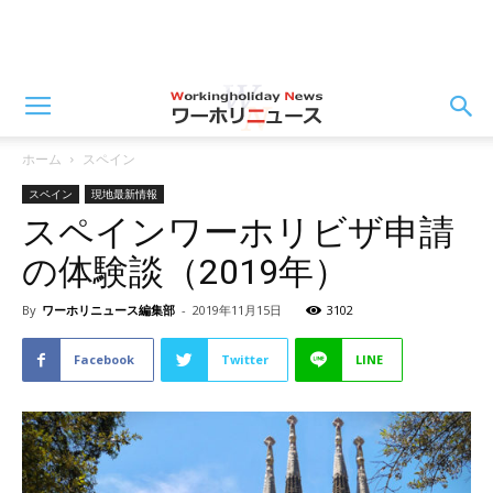
ホーム
スペイン
スペイン
現地最新情報
スペインワーホリビザ申請
の体験談（2019年）
By
ワーホリニュース編集部
-
2019年11月15日
3102
Facebook
Twitter
LINE