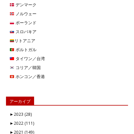
デンマーク
ノルウェー
ポーランド
スロバキア
リトアニア
ポルトガル
タイワン／台湾
コリア／韓国
ホンコン／香港
アーカイブ
►
2023 (28)
►
2022 (111)
►
2021 (149)