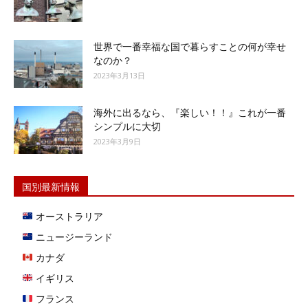
世界で一番幸福な国で暮らすことの何が幸せ
なのか？
2023年3月13日
海外に出るなら、『楽しい！！』これが一番
シンプルに大切
2023年3月9日
国別最新情報
オーストラリア
ニュージーランド
カナダ
イギリス
フランス