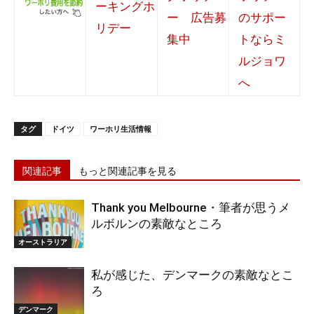
タグ
ドイツ
ワーホリ生活情報
関連記事
もっと関連記事を見る
Thank you Melbourne・筆者が思うメ
ルボルンの素敵なところ
オーストラリア
私が感じた、デンマークの素敵なとこ
ろ
デンマーク