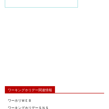
ワーキングホリデー関連情報
ワーホリＷＥＢ
ワーキングホリデーＳＮＳ