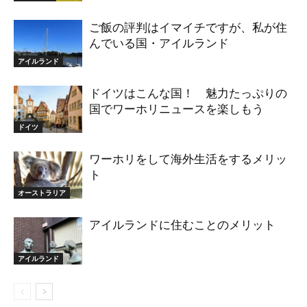
ご飯の評判はイマイチですが、私が住
んでいる国・アイルランド
アイルランド
ドイツはこんな国！ 魅力たっぷりの
国でワーホリニュースを楽しもう
ドイツ
ワーホリをして海外生活をするメリッ
ト
オーストラリア
アイルランドに住むことのメリット
アイルランド