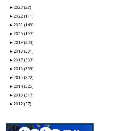
►
2023 (28)
►
2022 (111)
►
2021 (149)
►
2020 (197)
►
2019 (233)
►
2018 (301)
►
2017 (333)
►
2016 (359)
►
2015 (322)
►
2014 (325)
►
2013 (317)
►
2012 (27)