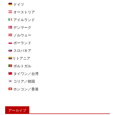
ドイツ
オーストリア
アイルランド
デンマーク
ノルウェー
ポーランド
スロバキア
リトアニア
ポルトガル
タイワン／台湾
コリア／韓国
ホンコン／香港
アーカイブ