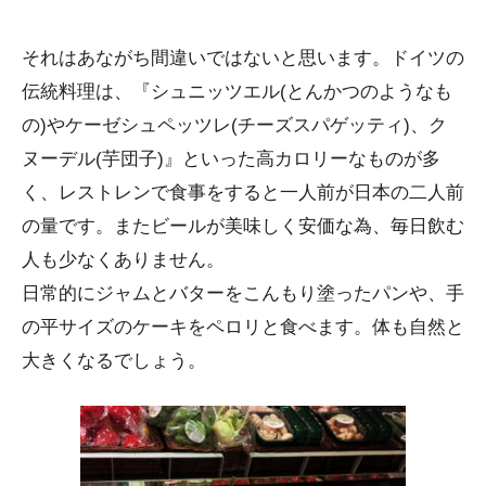
それはあながち間違いではないと思います。ドイツの
伝統料理は、『シュニッツエル(とんかつのようなも
の)やケーゼシュペッツレ(チーズスパゲッティ)、ク
ヌーデル(芋団子)』といった高カロリーなものが多
く、レストレンで食事をすると一人前が日本の二人前
の量です。またビールが美味しく安価な為、毎日飲む
人も少なくありません。
日常的にジャムとバターをこんもり塗ったパンや、手
の平サイズのケーキをペロリと食べます。体も自然と
大きくなるでしょう。