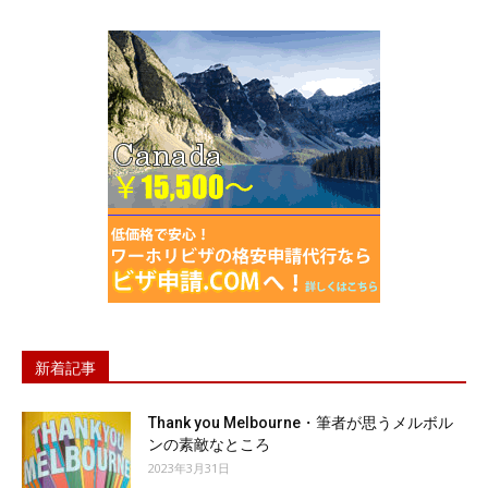
新着記事
Thank you Melbourne・筆者が思うメルボル
ンの素敵なところ
2023年3月31日