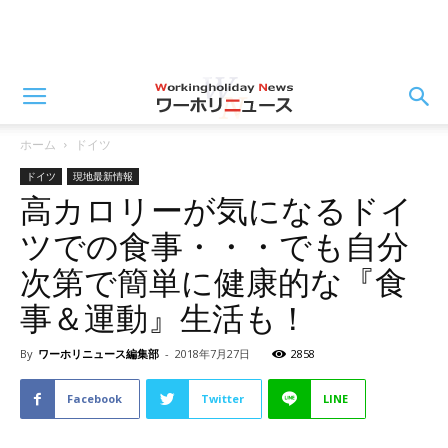
ホーム
ドイツ
ドイツ
現地最新情報
高カロリーが気になるドイ
ツでの食事・・・でも自分
次第で簡単に健康的な『食
事＆運動』生活も！
By
ワーホリニュース編集部
-
2018年7月27日
2858
Facebook
Twitter
LINE