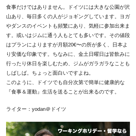
食事だけではありません。ドイツには大きな公園が沢
山あり、毎日多くの人がジョギングしています。ヨガ
やダンスのイベントも頻繁にあり、気軽に参加出来ま
す。或いはジムに通う人もとても多いです。その値段
はプランによりますが月額20€〜の所が多く、日本よ
り安価な印象です。ちなみに、金土日曜日は皆飲みに
行ったり休日を楽しむため、ジムがガラガラなことも
しばしば。ちょっと面白いですよね。
このように、ドイツでも自分次第で簡単に健康的な
『食事＆運動』生活を送ることが出来るのです。
ライター：yodan＠ドイツ