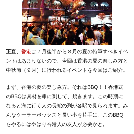
正直、
香港
は７月後半から８月の夏の特筆すべきイベ
ントはあまりないので、今回は香港の夏の楽しみ方と
中秋節（９月）に行われるイベントを今回はご紹介。
まず、香港の夏の楽しみ方。それはBBQ！！香港式
のBBQは具材を串に刺して、焼きます。この時期に
なると海に行く人の長蛇の列が各駅で見られます。み
んなクーラーボックスと長い串を片手に。このBBQ
をやるにはやはり香港人の友人が必要かと。