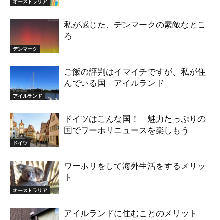
オーストラリア
私が感じた、デンマークの素敵なとこ
ろ
デンマーク
ご飯の評判はイマイチですが、私が住
んでいる国・アイルランド
アイルランド
ドイツはこんな国！ 魅力たっぷりの
国でワーホリニュースを楽しもう
ドイツ
ワーホリをして海外生活をするメリッ
ト
オーストラリア
アイルランドに住むことのメリット