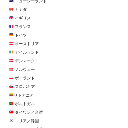
ニュージーランド
カナダ
イギリス
フランス
ドイツ
オーストリア
アイルランド
デンマーク
ノルウェー
ポーランド
スロバキア
リトアニア
ポルトガル
タイワン／台湾
コリア／韓国