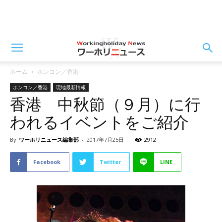
ホーム
ホンコン／香港
ホンコン／香港
現地最新情報
香港 中秋節（９月）に行
われるイベントをご紹介
By
ワーホリニュース編集部
-
2017年7月25日
2912
Facebook
Twitter
LINE