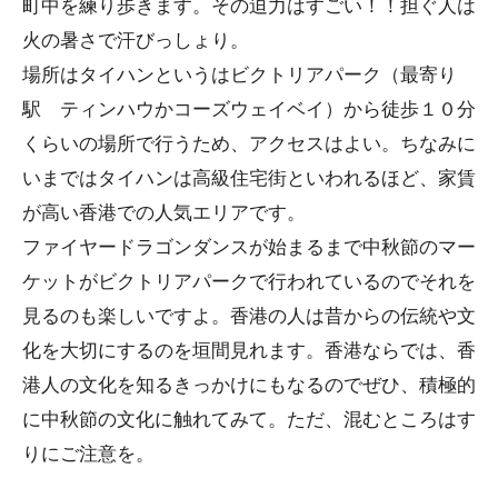
町中を練り歩きます。その迫力はすごい！！担ぐ人は
火の暑さで汗びっしょり。
場所はタイハンというはビクトリアパーク（最寄り
駅 ティンハウかコーズウェイベイ）から徒歩１０分
くらいの場所で行うため、アクセスはよい。ちなみに
いまではタイハンは高級住宅街といわれるほど、家賃
が高い香港での人気エリアです。
ファイヤードラゴンダンスが始まるまで中秋節のマー
ケットがビクトリアパークで行われているのでそれを
見るのも楽しいですよ。香港の人は昔からの伝統や文
化を大切にするのを垣間見れます。香港ならでは、香
港人の文化を知るきっかけにもなるのでぜひ、積極的
に中秋節の文化に触れてみて。ただ、混むところはす
りにご注意を。