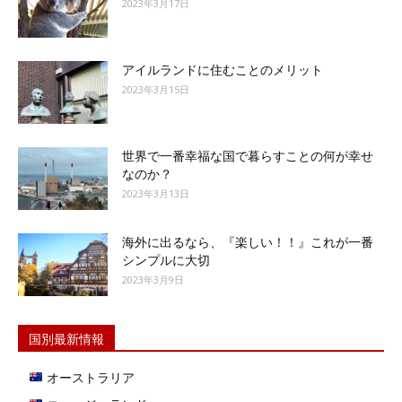
2023年3月17日
アイルランドに住むことのメリット
2023年3月15日
世界で一番幸福な国で暮らすことの何が幸せ
なのか？
2023年3月13日
海外に出るなら、『楽しい！！』これが一番
シンプルに大切
2023年3月9日
国別最新情報
オーストラリア