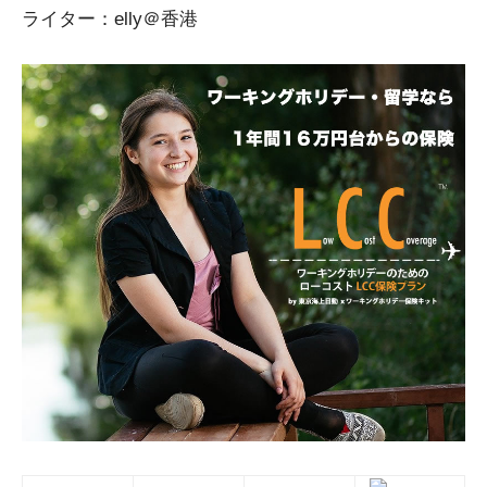
ライター：elly＠香港