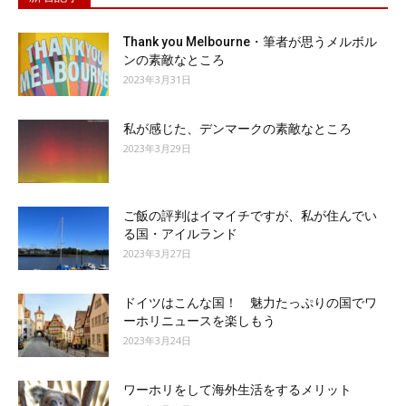
Thank you Melbourne・筆者が思うメルボル
ンの素敵なところ
2023年3月31日
私が感じた、デンマークの素敵なところ
2023年3月29日
ご飯の評判はイマイチですが、私が住んでい
る国・アイルランド
2023年3月27日
ドイツはこんな国！ 魅力たっぷりの国でワ
ーホリニュースを楽しもう
2023年3月24日
ワーホリをして海外生活をするメリット