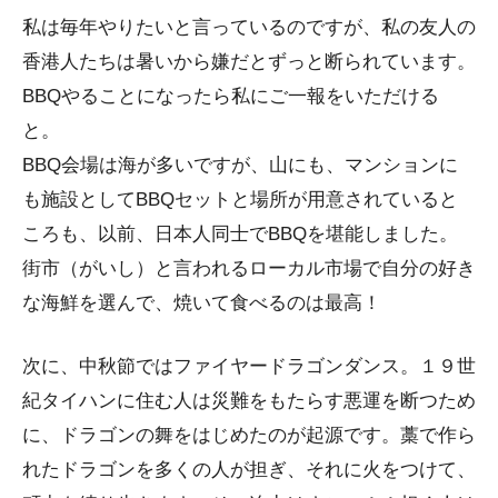
私は毎年やりたいと言っているのですが、私の友人の
香港人たちは暑いから嫌だとずっと断られています。
BBQやることになったら私にご一報をいただける
と。
BBQ会場は海が多いですが、山にも、マンションに
も施設としてBBQセットと場所が用意されていると
ころも、以前、日本人同士でBBQを堪能しました。
街市（がいし）と言われるローカル市場で自分の好き
な海鮮を選んで、焼いて食べるのは最高！
次に、中秋節ではファイヤードラゴンダンス。１９世
紀タイハンに住む人は災難をもたらす悪運を断つため
に、ドラゴンの舞をはじめたのが起源です。藁で作ら
れたドラゴンを多くの人が担ぎ、それに火をつけて、