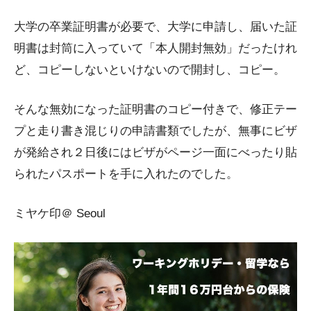
大学の卒業証明書が必要で、大学に申請し、届いた証
明書は封筒に入っていて「本人開封無効」だったけれ
ど、コピーしないといけないので開封し、コピー。
そんな無効になった証明書のコピー付きで、修正テー
プと走り書き混じりの申請書類でしたが、無事にビザ
が発給され２日後にはビザがページ一面にべったり貼
られたパスポートを手に入れたのでした。
ミヤケ印＠ Seoul