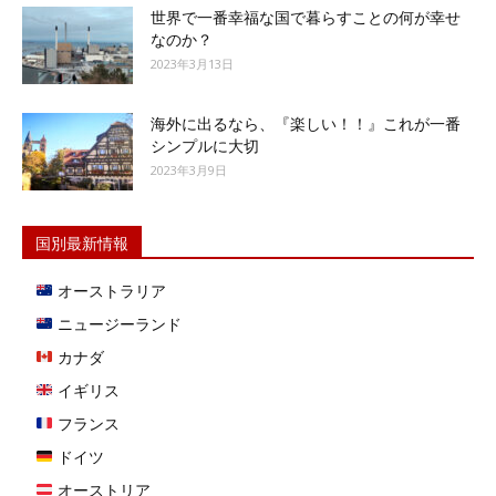
世界で一番幸福な国で暮らすことの何が幸せ
なのか？
2023年3月13日
海外に出るなら、『楽しい！！』これが一番
シンプルに大切
2023年3月9日
国別最新情報
オーストラリア
ニュージーランド
カナダ
イギリス
フランス
ドイツ
オーストリア