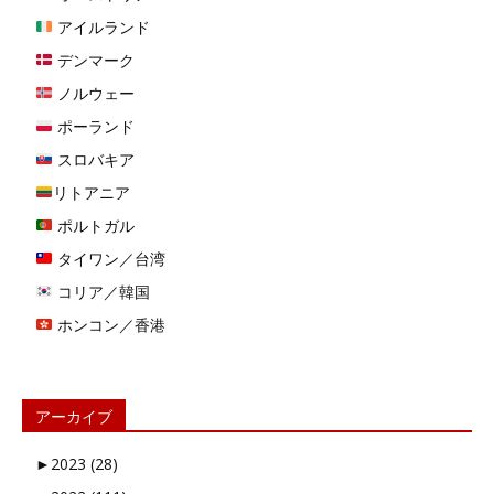
アイルランド
デンマーク
ノルウェー
ポーランド
スロバキア
リトアニア
ポルトガル
タイワン／台湾
コリア／韓国
ホンコン／香港
アーカイブ
►
2023 (28)