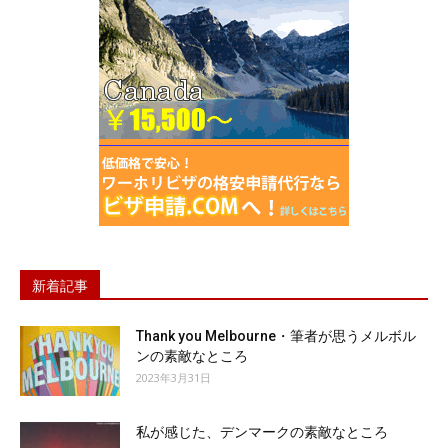
新着記事
Thank you Melbourne・筆者が思うメルボル
ンの素敵なところ
2023年3月31日
私が感じた、デンマークの素敵なところ