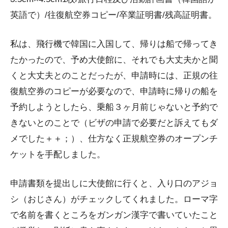
英語で）/往復航空券コピー/卒業証明書/残高証明書。
私は、飛行機で韓国に入国して、帰りは船で帰ってき
たかったので、予め大使館に、それでも大丈夫かと聞
くと大丈夫とのことだったが、申請時には、正規の往
復航空券のコピーが必要なので、申請時に帰りの船を
予約しようとしたら、乗船３ヶ月前じゃないと予約で
きないとのことで（ビザの申請で必要だと訴えてもダ
メでした＋＋；）、仕方なく正規航空券のオープンチ
ケットを手配しました。
申請書類を提出しに大使館に行くと、入り口のアジョ
シ（おじさん）がチェックしてくれました。ローマ字
で名前を書くところをガンガン漢字で書いていたこと