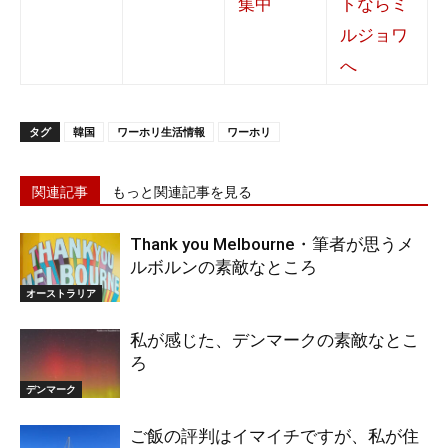
タグ
韓国
ワーホリ生活情報
ワーホリ
関連記事
もっと関連記事を見る
Thank you Melbourne・筆者が思うメ
ルボルンの素敵なところ
オーストラリア
私が感じた、デンマークの素敵なとこ
ろ
デンマーク
ご飯の評判はイマイチですが、私が住