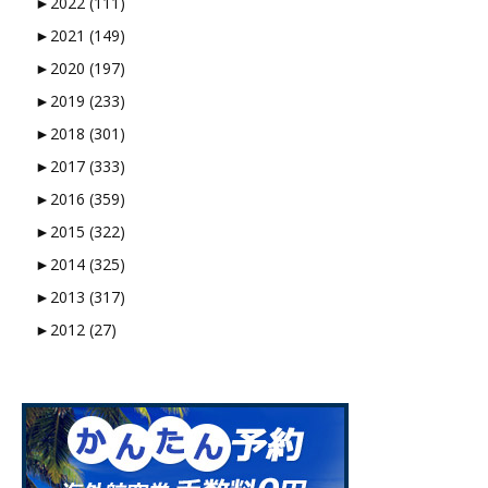
►
2022 (111)
►
2021 (149)
►
2020 (197)
►
2019 (233)
►
2018 (301)
►
2017 (333)
►
2016 (359)
►
2015 (322)
►
2014 (325)
►
2013 (317)
►
2012 (27)