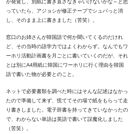
が発覚し、別紙に書き直さなきゃいけないかな～と思
っていたら、アジョシが修正テープでシュパっと消
し、そのまま上に書きました（苦笑）。
窓口のお姉さんが韓国語で何か聞いてくるのだけれ
ど、その当時の語学力ではよくわからず。なんでもワ
ーホリ活動計画書を月ごとに書いていくのだが、それ
とは別にA4用紙に韓国にワーホリに行く理由を韓国
語で書いた物が必要とのこと。
ネットで必要書類を調べた時にはそんな記述はなかっ
たので準備して来ず、慌ててその場で紙をもらって走
り書きしました。電子辞書を持ってきていなかったの
で、わからない単語は英語で書いて誤魔化しました
（苦笑）。