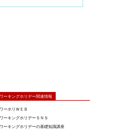
ワーキングホリデー関連情報
ワーホリＷＥＢ
ワーキングホリデーＳＮＳ
ワーキングホリデーの基礎知識講座