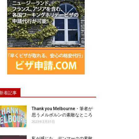
新着記事
Thank you Melbourne・筆者が
思うメルボルンの素敵なところ
2023年3月31日
私が感じた、デンマークの素敵