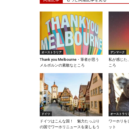
オーストラリア
デンマーク
Thank you Melbourne・筆者が思う
私が感じた
メルボルンの素敵なところ
ころ
ドイツ
オーストラリ
ドイツはこんな国！ 魅力たっぷり
ワーホリを
の国でワーホリニュースを楽しもう
ット