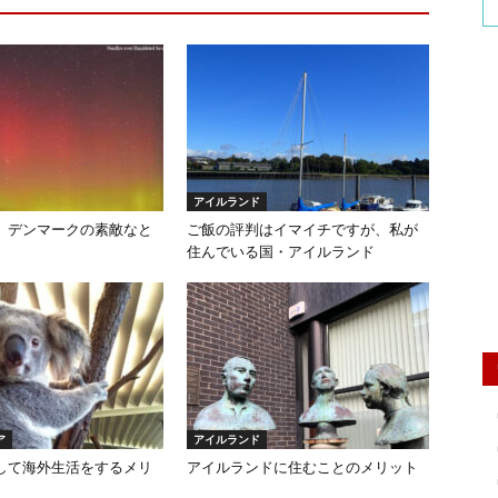
アイルランド
、デンマークの素敵なと
ご飯の評判はイマイチですが、私が
住んでいる国・アイルランド
ア
アイルランド
して海外生活をするメリ
アイルランドに住むことのメリット