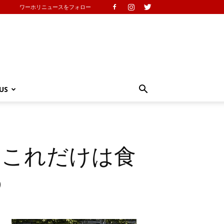
ワーホリニュースをフォロー
US
「これだけは食
の