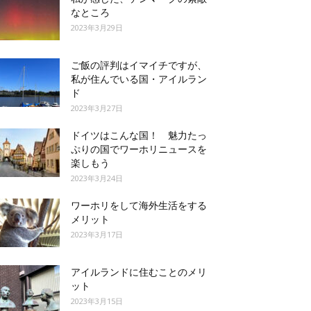
なところ
2023年3月29日
ご飯の評判はイマイチですが、
私が住んでいる国・アイルラン
ド
2023年3月27日
ドイツはこんな国！ 魅力たっ
ぷりの国でワーホリニュースを
楽しもう
2023年3月24日
ワーホリをして海外生活をする
メリット
2023年3月17日
アイルランドに住むことのメリ
ット
2023年3月15日