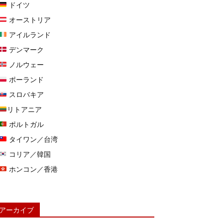
ドイツ
オーストリア
アイルランド
デンマーク
ノルウェー
ポーランド
スロバキア
リトアニア
ポルトガル
タイワン／台湾
コリア／韓国
ホンコン／香港
アーカイブ