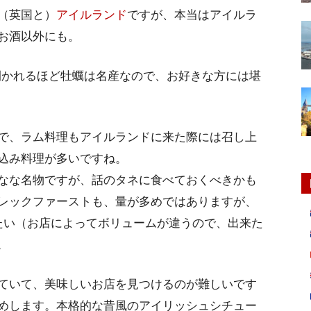
（英国と）
アイルランド
ですが、本当はアイルラ
お酒以外にも。
ルが開かれるほど牡蠣は名産なので、お好きな方には堪
で、ラム料理もアイルランドに来た際には召し上
込み料理が多いですね。
なな名物ですが、話のタネに食べておくべきかも
レックファーストも、量が多めではありますが、
たい（お店によってボリュームが違うので、出来た
。
ていて、美味しいお店を見つけるのが難しいです
めします。本格的な昔風のアイリッシュシチュー