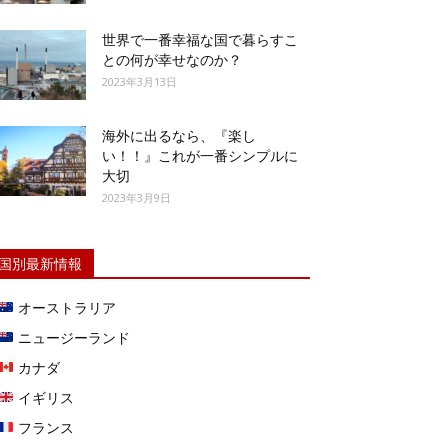
世界で一番幸福な国で暮らすこ
との何が幸せなのか？
2023年3月13日
海外に出るなら、『楽し
い！！』これが一番シンプルに
大切
2023年3月9日
国別最新情報
オーストラリア
ニュージーランド
カナダ
イギリス
フランス