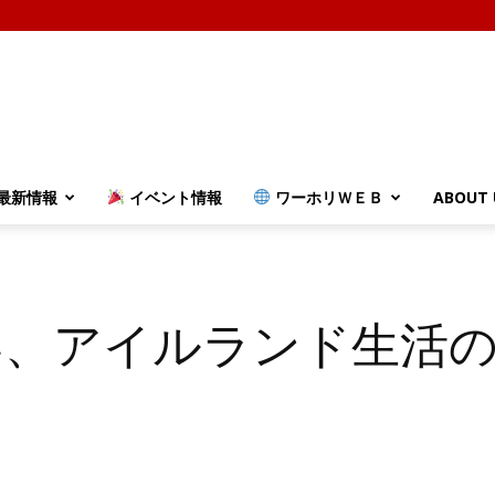
最新情報
イベント情報
ワーホリＷＥＢ
ABOUT 
.
い、アイルランド生活