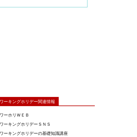
ワーキングホリデー関連情報
ワーホリＷＥＢ
ワーキングホリデーＳＮＳ
ワーキングホリデーの基礎知識講座