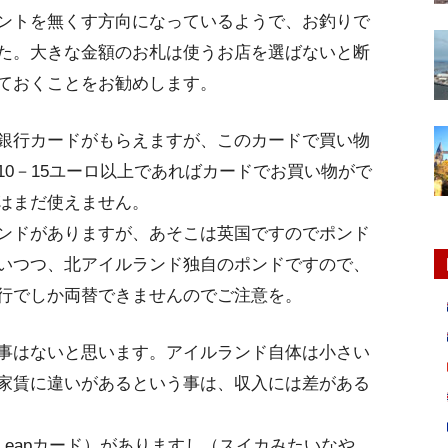
ントを無くす方向になっているようで、お釣りで
た。大きな金額のお札は使うお店を選ばないと断
ておくことをお勧めします。
銀行カードがもらえますが、このカードで買い物
0－15ユーロ以上であればカードでお買い物がで
はまだ使えません。
ンドがありますが、あそこは英国ですのでポンド
いつつ、北アイルランド独自のポンドですので、
行でしか両替できませんのでご注意を。
事はないと思います。アイルランド自体は小さい
家賃に違いがあるという事は、収入には差がある
eapカード）がありますし（スイカみたいなや