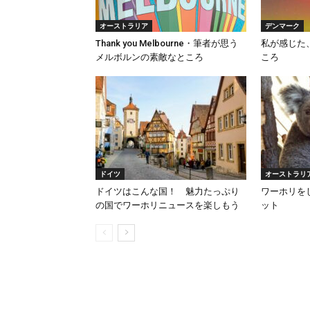
オーストラリア
デンマーク
Thank you Melbourne・筆者が思う
私が感じた
メルボルンの素敵なところ
ころ
ドイツ
オーストラリ
ドイツはこんな国！ 魅力たっぷり
ワーホリを
の国でワーホリニュースを楽しもう
ット