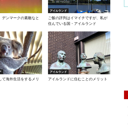
アイルランド
、デンマークの素敵なと
ご飯の評判はイマイチですが、私が
住んでいる国・アイルランド
ア
アイルランド
して海外生活をするメリ
アイルランドに住むことのメリット