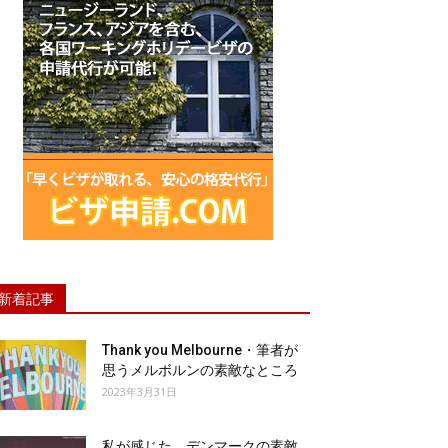
新着記事
Thank you Melbourne・筆者が
思うメルボルンの素敵なところ
2023年3月31日
私が感じた、デンマークの素敵