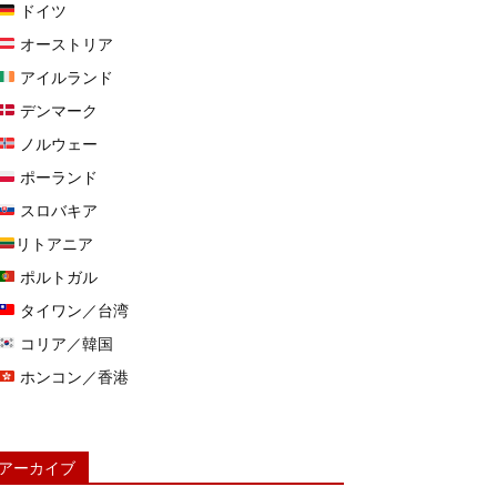
ドイツ
オーストリア
アイルランド
デンマーク
ノルウェー
ポーランド
スロバキア
リトアニア
ポルトガル
タイワン／台湾
コリア／韓国
ホンコン／香港
アーカイブ