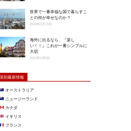
世界で一番幸福な国で暮らすこ
との何が幸せなのか？
2023年3月13日
海外に出るなら、『楽し
い！！』これが一番シンプルに
大切
2023年3月9日
国別最新情報
オーストラリア
ニュージーランド
カナダ
イギリス
フランス