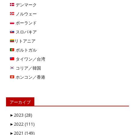
デンマーク
ノルウェー
ポーランド
スロバキア
リトアニア
ポルトガル
タイワン／台湾
コリア／韓国
ホンコン／香港
アーカイブ
►
2023 (28)
►
2022 (111)
►
2021 (149)