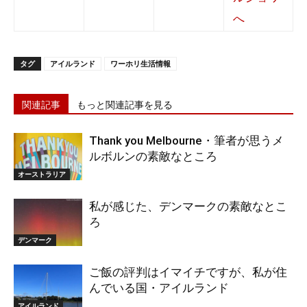
タグ
アイルランド
ワーホリ生活情報
関連記事
もっと関連記事を見る
Thank you Melbourne・筆者が思うメ
ルボルンの素敵なところ
オーストラリア
私が感じた、デンマークの素敵なとこ
ろ
デンマーク
ご飯の評判はイマイチですが、私が住
んでいる国・アイルランド
アイルランド