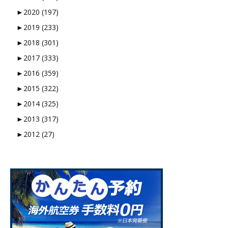
►
2020 (197)
►
2019 (233)
►
2018 (301)
►
2017 (333)
►
2016 (359)
►
2015 (322)
►
2014 (325)
►
2013 (317)
►
2012 (27)