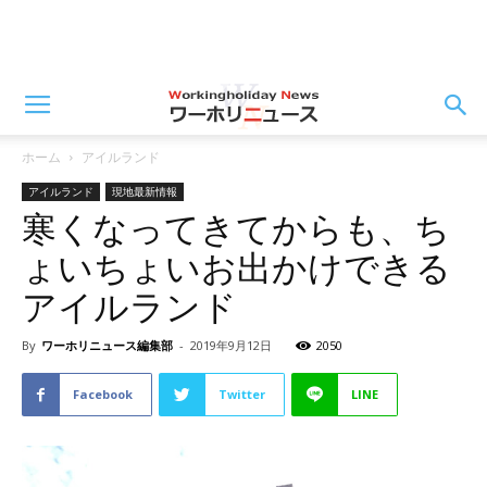
ホーム
アイルランド
アイルランド
現地最新情報
寒くなってきてからも、ち
ょいちょいお出かけできる
アイルランド
By
ワーホリニュース編集部
-
2019年9月12日
2050
Facebook
Twitter
LINE