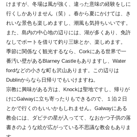
けますが、冬場は風が強く、違った意味の経験をしに
行くしかありません（笑）。春から夏にかけては、き
れいな景色も楽しめますし、潮風も気持ちいいです。
また、島内の中心地の辺りには、湖が多くあり、免許
なしでボートを借りて釣り三昧とか、楽しめます。
季節に関係なく観光するなら、Corkにある世界で一
番汚い壁があるBlarney Castleもありますし、Water
fordなどの小さな町も沢山あります。この辺りは
Dublinからなら日帰りでもいけますね。
宗教に興味がある方は、Knockは聖地ですし、帰りが
けにGalwayに立ち寄ったりもできるので、１泊２日
とかで行くのもいいかもしれません。Galwayにある
教会には、ダビテの星が入ってて、なおかつ子供の落
書きのような絵が広がっている不思議な教会もありま
す。