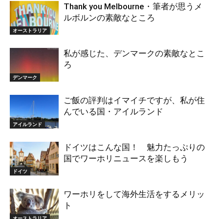
Thank you Melbourne・筆者が思うメ
ルボルンの素敵なところ
オーストラリア
私が感じた、デンマークの素敵なとこ
ろ
デンマーク
ご飯の評判はイマイチですが、私が住
んでいる国・アイルランド
アイルランド
ドイツはこんな国！ 魅力たっぷりの
国でワーホリニュースを楽しもう
ドイツ
ワーホリをして海外生活をするメリッ
ト
オーストラリア