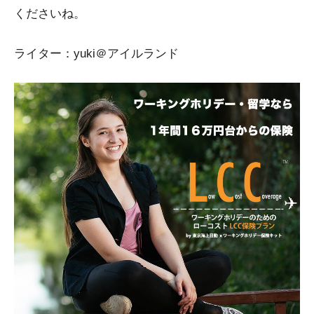
くださいね。
ライター：yuki＠アイルランド