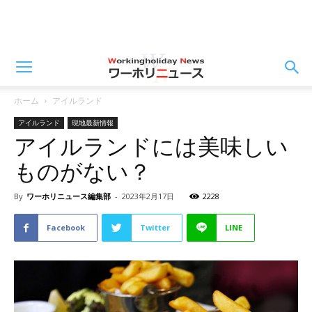
ホーム
アイルランド
アイルランド
現地最新情報
アイルランドには美味しい
ものがない？
By
ワーホリニュース編集部
-
2023年2月17日
2228
Facebook
Twitter
LINE