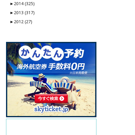
►
2014 (325)
►
2013 (317)
►
2012 (27)