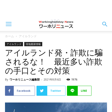
ホーム
アイルランド
アイルランド
現地最新情報
アイルランド発・詐欺に騙
されるな！ 最近多い詐欺
の手口とその対策
By
ワーホリニュース編集部
-
2021年8月6日
1976
Facebook
Twitter
LINE