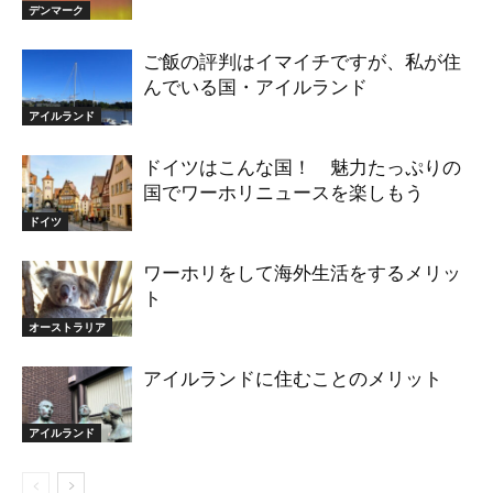
デンマーク
ご飯の評判はイマイチですが、私が住
んでいる国・アイルランド
アイルランド
ドイツはこんな国！ 魅力たっぷりの
国でワーホリニュースを楽しもう
ドイツ
ワーホリをして海外生活をするメリッ
ト
オーストラリア
アイルランドに住むことのメリット
アイルランド