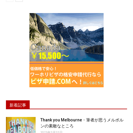
新着記事
Thank you Melbourne・筆者が思うメルボル
ンの素敵なところ
2023年3月31日