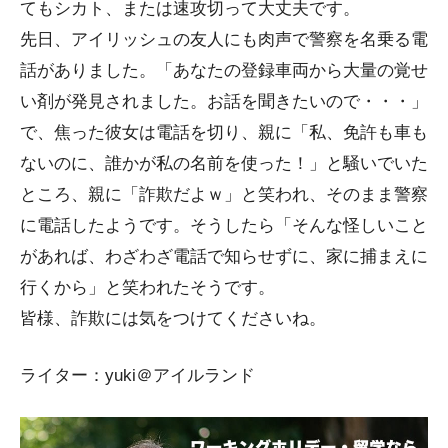
てもシカト、または速攻切って大丈夫です。
先日、アイリッシュの友人にも肉声で警察を名乗る電
話がありました。「あなたの登録車両から大量の覚せ
い剤が発見されました。お話を聞きたいので・・・」
で、焦った彼女は電話を切り、親に「私、免許も車も
ないのに、誰かが私の名前を使った！」と騒いでいた
ところ、親に「詐欺だよｗ」と笑われ、そのまま警察
に電話したようです。そうしたら「そんな怪しいこと
があれば、わざわざ電話で知らせずに、家に捕まえに
行くから」と笑われたそうです。
皆様、詐欺には気をつけてくださいね。
ライター：yuki＠アイルランド