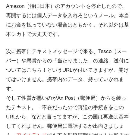
Amazon（特に日本）のアカウントを停止したので、
再開するには個人データを入れろというメール。本当
にお金を払っていない場合はともかく、それ以外は基
本シカトで大丈夫です。
次に携帯にテキストメッセージで来る、Tesco（スー
パー）や懸賞からの「当たりました」の連絡。送付に
ついてはこちら！というURLが付いてきますが、開け
てはいけません。携帯内のデータ、持っていかれま
す。
そして性質が悪いのがAn Post（郵便局）からを装っ
たテキスト。「不在だったので再送の手続きをこの
URLから」などと言ってますが、この国は再送は基本
してくれません。郵便局に電話するか出向きましょ