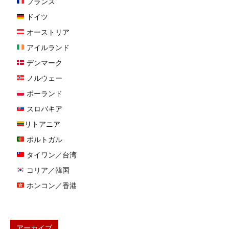
フランス
ドイツ
オーストリア
アイルランド
デンマーク
ノルウェー
ポーランド
スロバキア
リトアニア
ポルトガル
タイワン／台湾
コリア／韓国
ホンコン／香港
アーカイブ