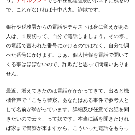
う。
アイルランド
でも不在配達証明がポストに残るの
で、これがなければ十中八九、詐欺です。
銀行や税務署からの電話やテキストは身に覚えがある
人は、１度切って、自分で電話しましょう。その際こ
の電話で言われた番号にかけるのではなく、自分で調
べた番号にかけます。まぁ、個人情報を電話で聞いて
くる事はほぼないので、詐欺だと思って間違いありま
せん。
最近、増えてきたのは電話がかかってきて、出ると機
械音声で「こちら警察。あなたはある事件で参考人と
して名前が挙がっています。詳細及び任意でお話を聞
きたいので云々」って奴です。本当に話を聞きたけれ
ば家まで警察が来ますから、こういった電話をもらっ