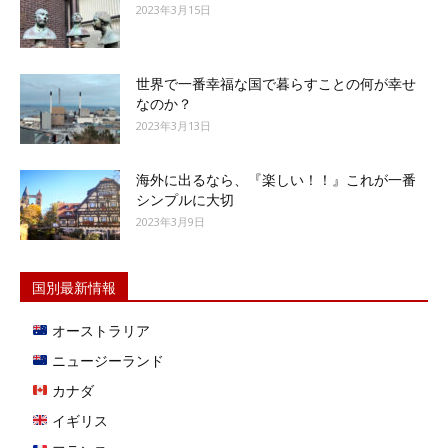
2023年3月15日
世界で一番幸福な国で暮らすことの何が幸せ
なのか？
2023年3月13日
海外に出るなら、『楽しい！！』これが一番
シンプルに大切
2023年3月9日
国別最新情報
オーストラリア
ニュージーランド
カナダ
イギリス