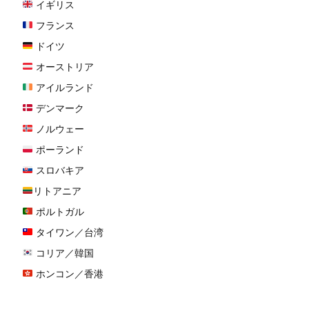
イギリス
フランス
ドイツ
オーストリア
アイルランド
デンマーク
ノルウェー
ポーランド
スロバキア
リトアニア
ポルトガル
タイワン／台湾
コリア／韓国
ホンコン／香港