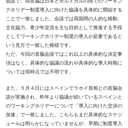
会談で、両首脳は日本とポルトガルの間でのワーキン
グホリデー制度導入に向けた協議を具体的に開始する
ことで一致しました。会談では両国間の人的な移動、
文化協力、青少年交流を主な目的として推進する手段
としてワーキングホリデー制度の導入が必要であると
いう見方で一致した模様です。
ただ、今回の首脳会談ではこれ以上の具体的な決定事
項はなく、具体的な協議の流れや具体的な導入時期に
ついては現時点では不明です。
また、５月４日にはスペインでラホイ首相との首脳会
談が実施され、昨年より協議が続いているスペインと
のワーキングホリデーについて「導入に向けた交渉の
加速」で一致しました。こちらもまだ具体的なスケジ
ュールは明らかになっていませんが、早期に制度導入