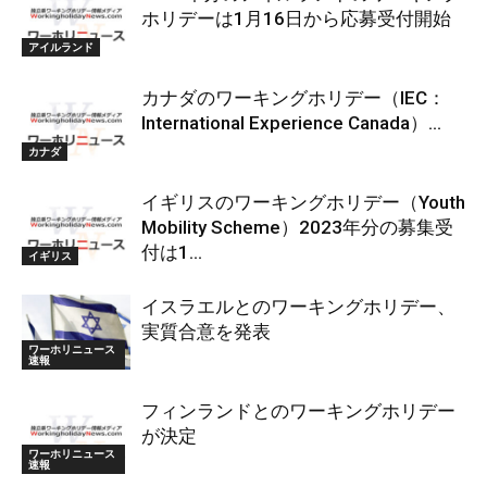
ホリデーは1月16日から応募受付開始
アイルランド
カナダのワーキングホリデー（IEC：
International Experience Canada）...
カナダ
イギリスのワーキングホリデー（Youth
Mobility Scheme）2023年分の募集受
付は1...
イギリス
イスラエルとのワーキングホリデー、
実質合意を発表
ワーホリニュース
速報
フィンランドとのワーキングホリデー
が決定
ワーホリニュース
速報