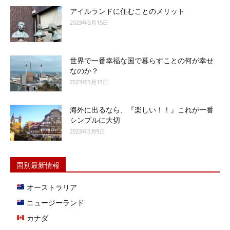
アイルランドに住むことのメリット
2023年3月15日
世界で一番幸福な国で暮らすことの何が幸せ
なのか？
2023年3月13日
海外に出るなら、『楽しい！！』これが一番
シンプルに大切
2023年3月9日
国別最新情報
オーストラリア
ニュージーランド
カナダ