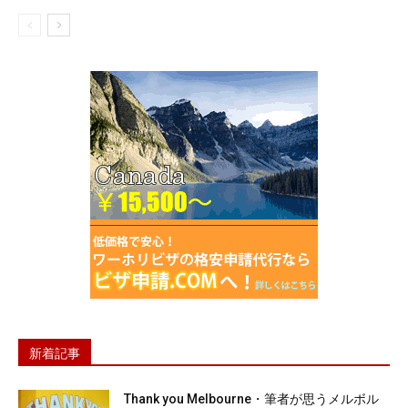
新着記事
Thank you Melbourne・筆者が思うメルボル