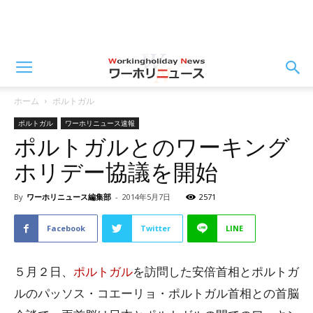
ホーム
ポルトガル
ポルトガル
ワーホリニュース速報
ポルトガルとのワーキング
ホリデー協議を開始
By
ワーホリニュース編集部
-
2014年5月7日
2571
Facebook
Twitter
LINE
５月２日、
ポルトガル
を訪問した安倍首相とポルトガ
ルのパッソス・コエーリョ・ポルトガル首相との首脳