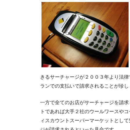
きるサーチャージが２００３年より法律
ランでの支払いで請求されることが珍し
一方で全てのお店がサーチャージを請求
トであれば大手２社のウールワースやコ
ィスカウントスーパーマーケットとして知
ジが請求されるといった具合です。