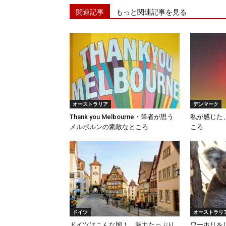
関連記事
もっと関連記事を見る
オーストラリア
デンマーク
Thank you Melbourne・筆者が思う
私が感じた
メルボルンの素敵なところ
ころ
ドイツ
オーストラリ
ドイツはこんな国！ 魅力たっぷり
ワーホリを