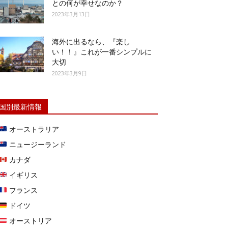
との何が幸せなのか？
2023年3月13日
海外に出るなら、『楽し
い！！』これが一番シンプルに
大切
2023年3月9日
国別最新情報
オーストラリア
ニュージーランド
カナダ
イギリス
フランス
ドイツ
オーストリア