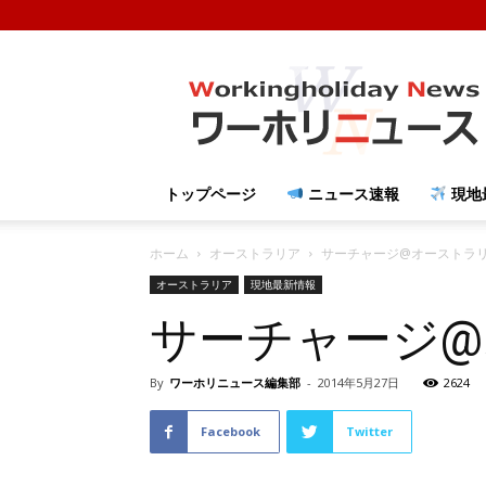
ワ
ー
ホ
リ
ニ
ュ
トップページ
ニュース速報
現地
ー
ス
ホーム
オーストラリア
サーチャージ@オーストラリ.
オーストラリア
現地最新情報
サーチャージ
By
ワーホリニュース編集部
-
2014年5月27日
2624
Facebook
Twitter