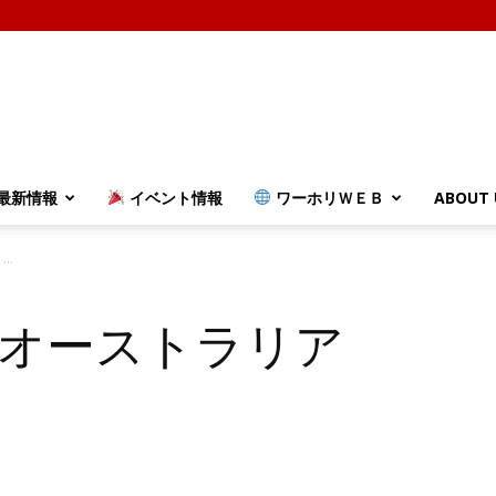
最新情報
イベント情報
ワーホリＷＥＢ
ABOUT 
..
@オーストラリア