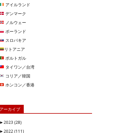
アイルランド
デンマーク
ノルウェー
ポーランド
スロバキア
リトアニア
ポルトガル
タイワン／台湾
コリア／韓国
ホンコン／香港
アーカイブ
►
2023 (28)
►
2022 (111)