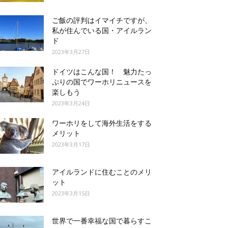
ご飯の評判はイマイチですが、
私が住んでいる国・アイルラン
ド
2023年3月27日
ドイツはこんな国！ 魅力たっ
ぷりの国でワーホリニュースを
楽しもう
2023年3月24日
ワーホリをして海外生活をする
メリット
2023年3月17日
アイルランドに住むことのメリ
ット
2023年3月15日
世界で一番幸福な国で暮らすこ