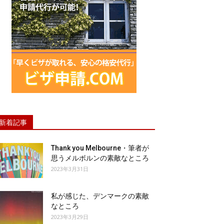
新着記事
Thank you Melbourne・筆者が
思うメルボルンの素敵なところ
2023年3月31日
私が感じた、デンマークの素敵
なところ
2023年3月29日