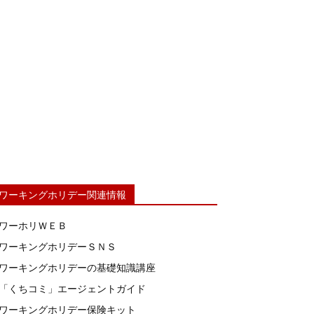
ワーキングホリデー関連情報
ワーホリＷＥＢ
ワーキングホリデーＳＮＳ
ワーキングホリデーの基礎知識講座
「くちコミ」エージェントガイド
ワーキングホリデー保険キット