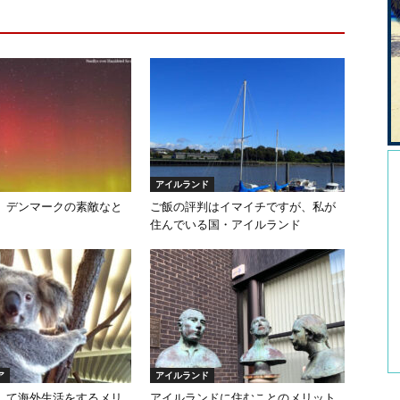
アイルランド
、デンマークの素敵なと
ご飯の評判はイマイチですが、私が
住んでいる国・アイルランド
ア
アイルランド
して海外生活をするメリ
アイルランドに住むことのメリット