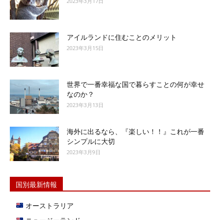
2023年3月17日
アイルランドに住むことのメリット
2023年3月15日
世界で一番幸福な国で暮らすことの何が幸せ
なのか？
2023年3月13日
海外に出るなら、『楽しい！！』これが一番
シンプルに大切
2023年3月9日
国別最新情報
オーストラリア