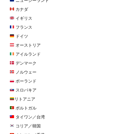
ニュージーランド
カナダ
イギリス
フランス
ドイツ
オーストリア
アイルランド
デンマーク
ノルウェー
ポーランド
スロバキア
リトアニア
ポルトガル
タイワン／台湾
コリア／韓国