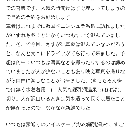
での営業です。人気の時間帯はすぐ埋まってしまうの
で早めの予約をお勧めします。
筆者はこれまでに数回ペニンシュラ温泉に訪れました
がいずれも冬！とにかくいつもすごく混んでいまし
た。そこで今回、さすがに真夏は混んでいないだろう
と、なんと元旦にドライブがてら行って来ました。予
想は的中！いつもは写真などを撮ったりするのは諦め
ていましたが人が少ないこともあり映え写真を撮りな
がら自由に楽しむことが出来ました。(※もちろん裸
では無く水着着用。) 人気な鍾乳洞温泉もほぼ貸し
切り。人が沢山いるときは気を遣って長くは居たこと
が無かったので、なかなか新鮮でした。
いつもは素通りのアイスケーブ(氷の鍾乳洞)や、すご