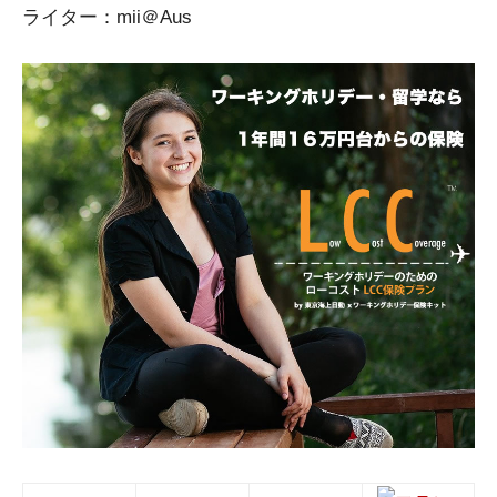
ライター：mii＠Aus