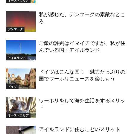
オーストラリア
私が感じた、デンマークの素敵なとこ
ろ
デンマーク
ご飯の評判はイマイチですが、私が住
んでいる国・アイルランド
アイルランド
ドイツはこんな国！ 魅力たっぷりの
国でワーホリニュースを楽しもう
ドイツ
ワーホリをして海外生活をするメリッ
ト
オーストラリア
アイルランドに住むことのメリット