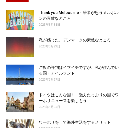
Thank you Melbourne・筆者が思うメルボル
ンの素敵なところ
2023年3月31日
私が感じた、デンマークの素敵なところ
2023年3月29日
ご飯の評判はイマイチですが、私が住んでい
る国・アイルランド
2023年3月27日
ドイツはこんな国！ 魅力たっぷりの国でワ
ーホリニュースを楽しもう
2023年3月24日
ワーホリをして海外生活をするメリット