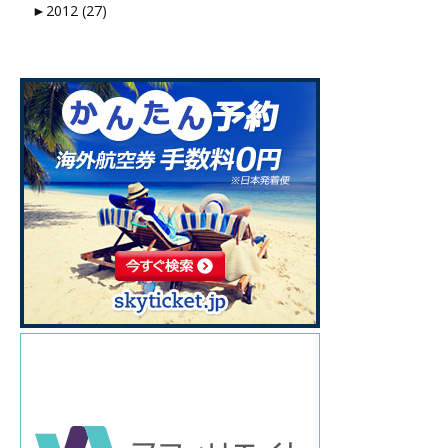
►
2012 (27)