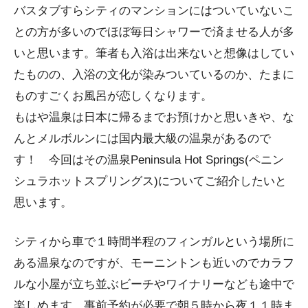
バスタブすらシティのマンションにはついていないこ
との方が多いのでほぼ毎日シャワーで済ませる人が多
いと思います。筆者も入浴は出来ないと想像はしてい
たものの、入浴の文化が染みついているのか、たまに
ものすごくお風呂が恋しくなります。
もはや温泉は日本に帰るまでお預けかと思いきや、な
んとメルボルンには国内最大級の温泉があるので
す！ 今回はその温泉Peninsula Hot Springs(ペニン
シュラホットスプリングス)についてご紹介したいと
思います。
シティから車で１時間半程のフィンガルという場所に
ある温泉なのですが、モーニントンも近いのでカラフ
ルな小屋が立ち並ぶビーチやワイナリーなども途中で
楽しめます。事前予約が必要で朝５時から夜１１時ま