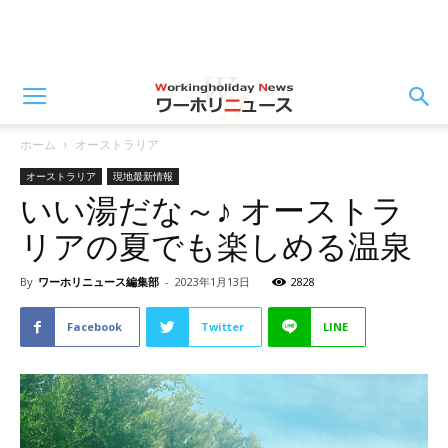
ホーム
オーストラリア
オーストラリア
現地最新情報
いい湯だな～♪ オーストラ
リアの夏でも楽しめる温泉
By
ワーホリニュース編集部
-
2023年1月13日
2828
Facebook
Twitter
LINE