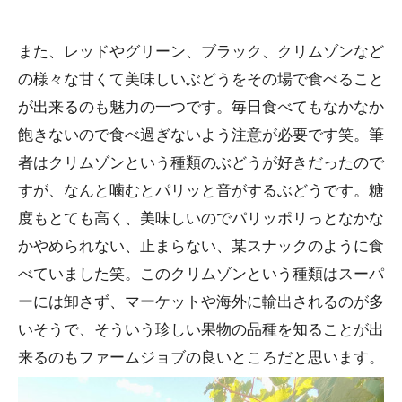
また、レッドやグリーン、ブラック、クリムゾンなど
の様々な甘くて美味しいぶどうをその場で食べること
が出来るのも魅力の一つです。毎日食べてもなかなか
飽きないので食べ過ぎないよう注意が必要です笑。筆
者はクリムゾンという種類のぶどうが好きだったので
すが、なんと噛むとパリッと音がするぶどうです。糖
度もとても高く、美味しいのでパリッポリっとなかな
かやめられない、止まらない、某スナックのように食
べていました笑。このクリムゾンという種類はスーパ
ーには卸さず、マーケットや海外に輸出されるのが多
いそうで、そういう珍しい果物の品種を知ることが出
来るのもファームジョブの良いところだと思います。