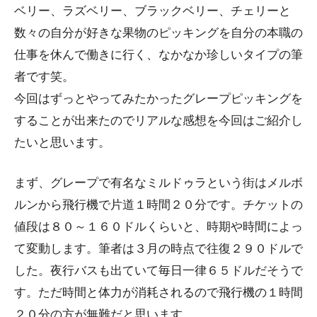
ベリー、ラズベリー、ブラックベリー、チェリーと
数々の自分が好きな果物のピッキングを自分の本職の
仕事を休んで働きに行く、なかなか珍しいタイプの筆
者です笑。
今回はずっとやってみたかったグレープピッキングを
することが出来たのでリアルな感想を今回はご紹介し
たいと思います。
まず、グレープで有名なミルドゥラという街はメルボ
ルンから飛行機で片道１時間２０分です。チケットの
値段は８０～１６０ドルくらいと、時期や時間によっ
て変動します。筆者は３月の時点で往復２９０ドルで
した。夜行バスも出ていて毎日一律６５ドルだそうで
す。ただ時間と体力が消耗されるので飛行機の１時間
２０分の方が無難だと思います。