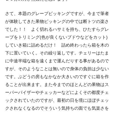
さて、本題のグレープピッキングですが、今まで筆者
が体験してきた果物ピッキングの中では断トツの楽さ
でした！！ よく切れるハサミを持ち、ひたすらグレ
ープをトリミング(色が良くないブドウなどをカット)
していき箱に詰めるだけ！ 詰め終わったら箱を木の
下に置いていく。その繰り返しです。チェリーはたま
に中途半端な箱を遠くまで運んだりする事があるので
すが、そのようなことは無いので身体の負担は少ない
です。ぶどうの房もなかなか大きいのですぐに箱を作
ることが出来ます。また今までのほとんどの果物はス
ーパーバイザーやチェッカーなどによくその都度チェ
ックされていたのですが、最初の日を境にほぼチェッ
クされなくなるのでそういう気持ちの面でも気楽さを