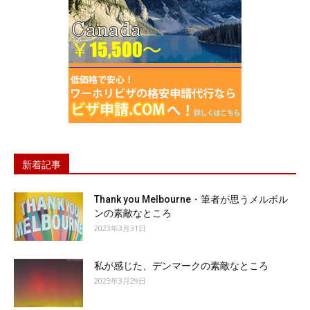
新着記事
Thank you Melbourne・筆者が思うメルボル
ンの素敵なところ
2023年3月31日
私が感じた、デンマークの素敵なところ
2023年3月29日