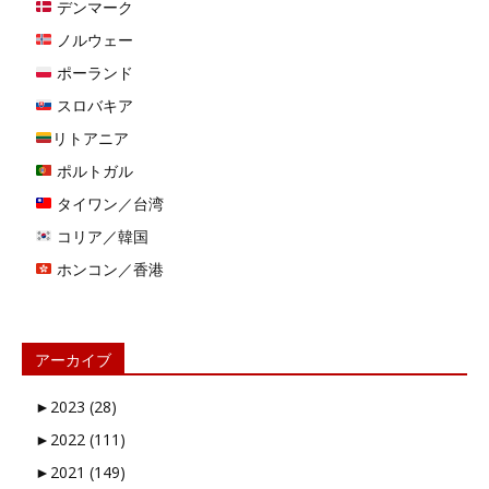
デンマーク
ノルウェー
ポーランド
スロバキア
リトアニア
ポルトガル
タイワン／台湾
コリア／韓国
ホンコン／香港
アーカイブ
►
2023 (28)
►
2022 (111)
►
2021 (149)