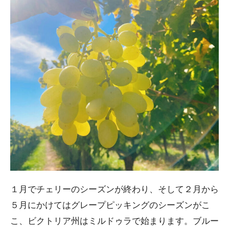
１月でチェリーのシーズンが終わり、そして２月から
５月にかけてはグレープピッキングのシーズンがこ
こ、ビクトリア州はミルドゥラで始まります。ブルー