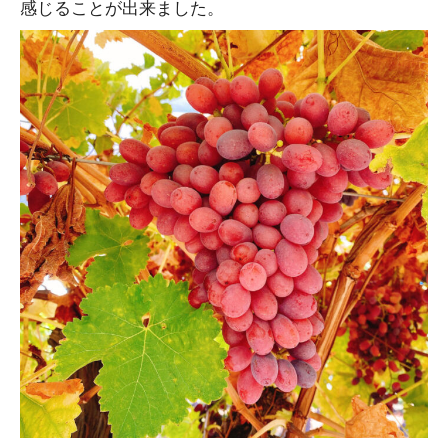
感じることが出来ました。