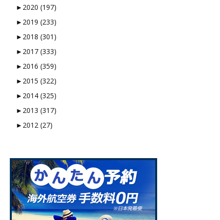
►
2020 (197)
►
2019 (233)
►
2018 (301)
►
2017 (333)
►
2016 (359)
►
2015 (322)
►
2014 (325)
►
2013 (317)
►
2012 (27)