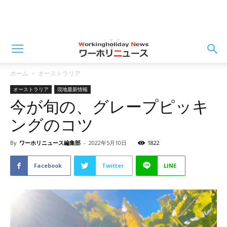
ホーム
オーストラリア
オーストラリア
現地最新情報
今が旬の、グレープピッキ
ングのコツ
By
ワーホリニュース編集部
-
2022年5月10日
1822
Facebook
Twitter
LINE