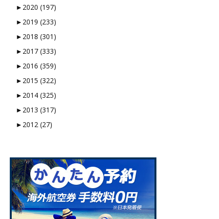
►
2020 (197)
►
2019 (233)
►
2018 (301)
►
2017 (333)
►
2016 (359)
►
2015 (322)
►
2014 (325)
►
2013 (317)
►
2012 (27)