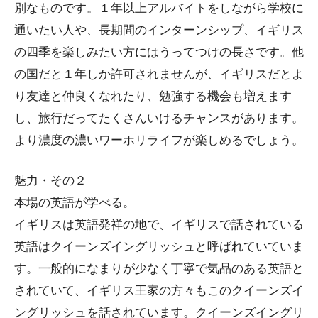
別なものです。１年以上アルバイトをしながら学校に
通いたい人や、長期間のインターンシップ、イギリス
の四季を楽しみたい方にはうってつけの長さです。他
の国だと１年しか許可されませんが、イギリスだとよ
り友達と仲良くなれたり、勉強する機会も増えます
し、旅行だってたくさんいけるチャンスがあります。
より濃度の濃いワーホリライフが楽しめるでしょう。
魅力・その２
本場の英語が学べる。
イギリスは英語発祥の地で、イギリスで話されている
英語はクイーンズイングリッシュと呼ばれていていま
す。一般的になまりが少なく丁寧で気品のある英語と
されていて、イギリス王家の方々もこのクイーンズイ
ングリッシュを話されています。クイーンズイングリ