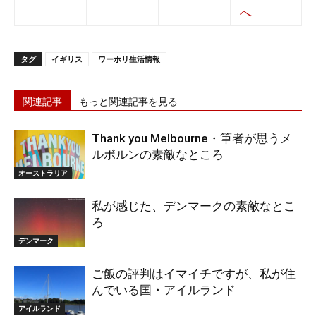
タグ
イギリス
ワーホリ生活情報
関連記事
もっと関連記事を見る
Thank you Melbourne・筆者が思うメ
ルボルンの素敵なところ
オーストラリア
私が感じた、デンマークの素敵なとこ
ろ
デンマーク
ご飯の評判はイマイチですが、私が住
んでいる国・アイルランド
アイルランド