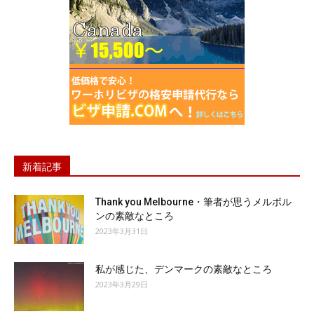
新着記事
Thank you Melbourne・筆者が思うメルボル
ンの素敵なところ
2023年3月31日
私が感じた、デンマークの素敵なところ
2023年3月29日