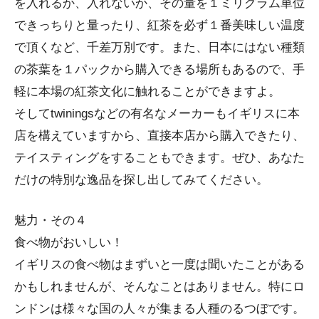
を入れるか、入れないか、その量を１ミリグラム単位
できっちりと量ったり、紅茶を必ず１番美味しい温度
で頂くなど、千差万別です。また、日本にはない種類
の茶葉を１パックから購入できる場所もあるので、手
軽に本場の紅茶文化に触れることができますよ。
そしてtwiningsなどの有名なメーカーもイギリスに本
店を構えていますから、直接本店から購入できたり、
テイスティングをすることもできます。ぜひ、あなた
だけの特別な逸品を探し出してみてください。
魅力・その４
食べ物がおいしい！
イギリスの食べ物はまずいと一度は聞いたことがある
かもしれませんが、そんなことはありません。特にロ
ンドンは様々な国の人々が集まる人種のるつぼです。