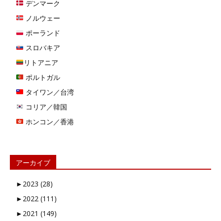
デンマーク
ノルウェー
ポーランド
スロバキア
リトアニア
ポルトガル
タイワン／台湾
コリア／韓国
ホンコン／香港
アーカイブ
►
2023 (28)
►
2022 (111)
►
2021 (149)