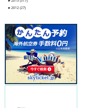
►
2013 (317)
►
2012 (27)