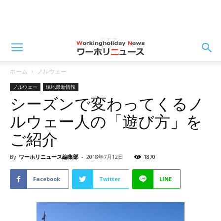
ホーム
ノルウェー
ノルウェー
現地最新情報
シーズンで変わってくるノ
ルウェー人の「遊び方」を
ご紹介
By
ワーホリニュース編集部
-
2018年7月12日
1870
Facebook
Twitter
LINE