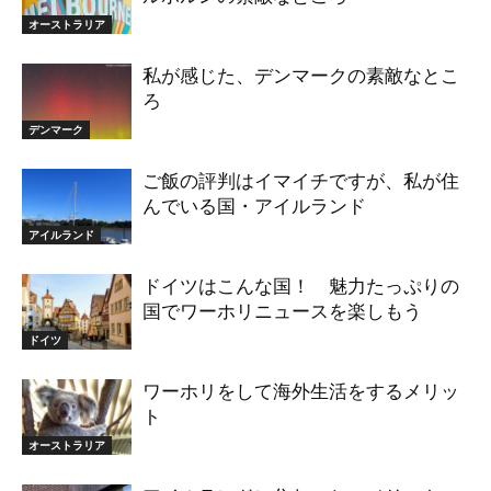
オーストラリア
私が感じた、デンマークの素敵なとこ
ろ
デンマーク
ご飯の評判はイマイチですが、私が住
んでいる国・アイルランド
アイルランド
ドイツはこんな国！ 魅力たっぷりの
国でワーホリニュースを楽しもう
ドイツ
ワーホリをして海外生活をするメリッ
ト
オーストラリア