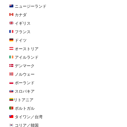
ニュージーランド
カナダ
イギリス
フランス
ドイツ
オーストリア
アイルランド
デンマーク
ノルウェー
ポーランド
スロバキア
リトアニア
ポルトガル
タイワン／台湾
コリア／韓国