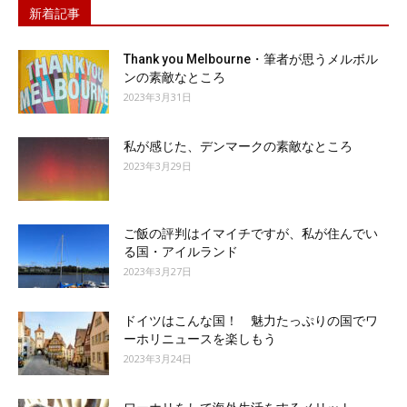
新着記事
Thank you Melbourne・筆者が思うメルボル
ンの素敵なところ
2023年3月31日
私が感じた、デンマークの素敵なところ
2023年3月29日
ご飯の評判はイマイチですが、私が住んでい
る国・アイルランド
2023年3月27日
ドイツはこんな国！ 魅力たっぷりの国でワ
ーホリニュースを楽しもう
2023年3月24日