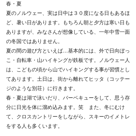
春・夏
夏のノルウェー、実は日中は３０度になる日もあるほ
ど、暑い日があります。もちろん朝と夕方は寒い日も
ありますが、みなさんが想像している、一年中雪一面
の冬国ではありません。
夏の間の遊び方といえば…基本的には、外で日向ぼっ
こ・自転車・山ハイキングが鉄板です。ノルウェー人
は、こどもの頃から山でハイキングする事が習慣とし
てあります。土日は、街から離れてヒッタ（コッテー
ジのような別荘）に行きます。
春・夏は湖で泳いだり、バーベキューをして、思う存
分に日光を体に溜め込みます。笑 また、冬にむけ
て、クロスカントリーをしながら、スキーのイメトレ
をする人も多くいます。