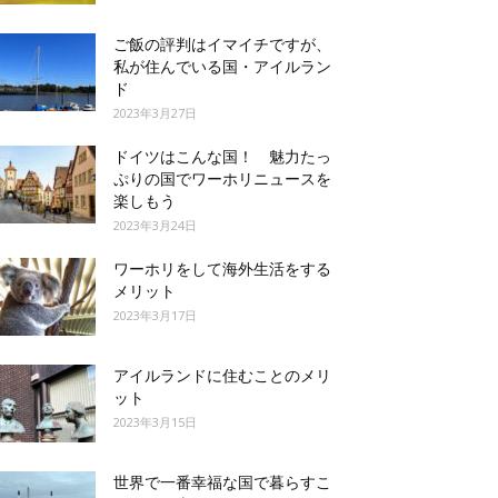
ご飯の評判はイマイチですが、
私が住んでいる国・アイルラン
ド
2023年3月27日
ドイツはこんな国！ 魅力たっ
ぷりの国でワーホリニュースを
楽しもう
2023年3月24日
ワーホリをして海外生活をする
メリット
2023年3月17日
アイルランドに住むことのメリ
ット
2023年3月15日
世界で一番幸福な国で暮らすこ