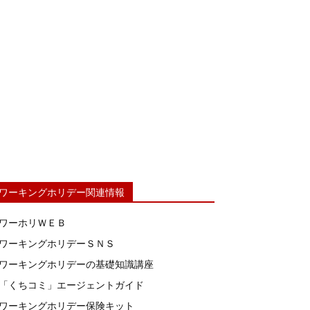
ワーキングホリデー関連情報
ワーホリＷＥＢ
ワーキングホリデーＳＮＳ
ワーキングホリデーの基礎知識講座
「くちコミ」エージェントガイド
ワーキングホリデー保険キット