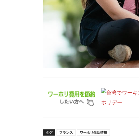
タグ
フランス
ワーホリ生活情報