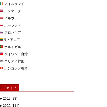
アイルランド
デンマーク
ノルウェー
ポーランド
スロバキア
リトアニア
ポルトガル
タイワン／台湾
コリア／韓国
ホンコン／香港
アーカイブ
►
2023 (28)
►
2022 (111)