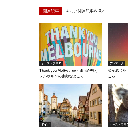
関連記事
もっと関連記事を見る
オーストラリア
デンマーク
Thank you Melbourne・筆者が思う
私が感じた
メルボルンの素敵なところ
ころ
ドイツ
オーストラリ