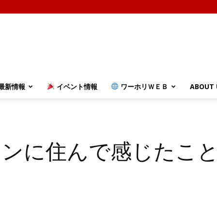
最新情報
イベント情報
ワーホリＷＥＢ
ABOUT 
ヨンに住んで感じたこ