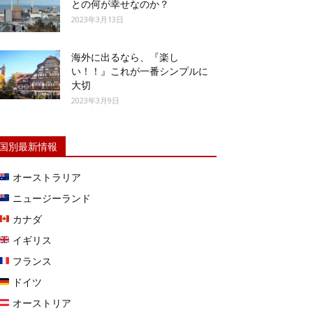
との何が幸せなのか？
2023年3月13日
海外に出るなら、『楽し
い！！』これが一番シンプルに
大切
2023年3月9日
国別最新情報
オーストラリア
ニュージーランド
カナダ
イギリス
フランス
ドイツ
オーストリア