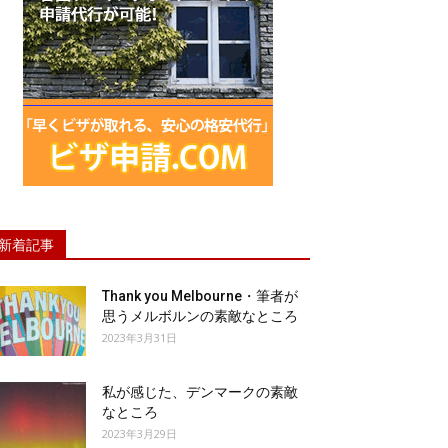
新着記事
Thank you Melbourne・筆者が
思うメルボルンの素敵なところ
2023年3月31日
私が感じた、デンマークの素敵
なところ
2023年3月29日