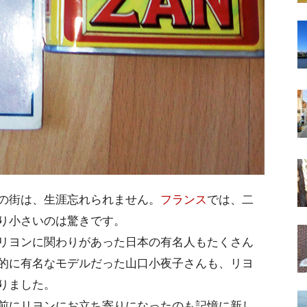
の街は、生涯忘れられません。
フランス
では、二
り小さいのは驚きです。
リヨンに関わりがあった日本の有名人もたくさん
的に有名なモデルだった山口小夜子さんも、リヨ
りました。
前にリヨンにお立ち寄りになったのも記憶に新し