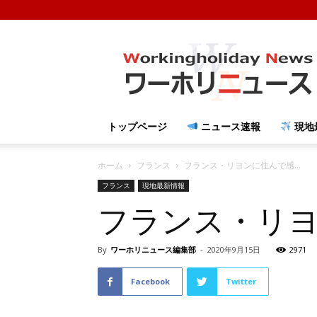
ワ
ー
ホ
リ
ニ
ュ
トップページ
ニュース速報
現地
ー
ス
ホーム
フランス
フランス・リヨンに住んで感...
フランス
現地最新情報
フランス・リ
By
ワーホリニュース編集部
-
2020年9月15日
2971
Facebook
Twitter