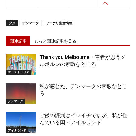
タグ
デンマーク
ワーホリ生活情報
関連記事
もっと関連記事を見る
Thank you Melbourne・筆者が思うメ
ルボルンの素敵なところ
オーストラリア
私が感じた、デンマークの素敵なとこ
ろ
デンマーク
ご飯の評判はイマイチですが、私が住
んでいる国・アイルランド
アイルランド