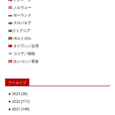
ノルウェー
ポーランド
スロバキア
リトアニア
ポルトガル
タイワン／台湾
コリア／韓国
ホンコン／香港
アーカイブ
►
2023 (28)
►
2022 (111)
►
2021 (149)