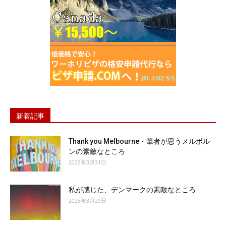
新着記事
Thank you Melbourne・筆者が思うメルボル
ンの素敵なところ
2023年3月31日
私が感じた、デンマークの素敵なところ
2023年3月29日