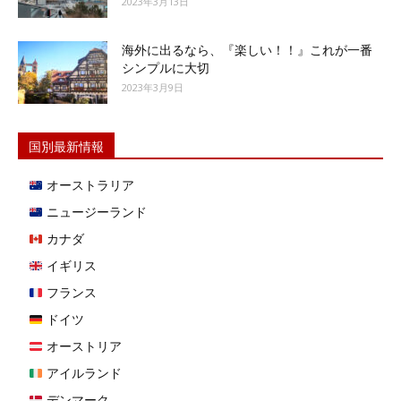
2023年3月13日
海外に出るなら、『楽しい！！』これが一番
シンプルに大切
2023年3月9日
国別最新情報
オーストラリア
ニュージーランド
カナダ
イギリス
フランス
ドイツ
オーストリア
アイルランド
デンマーク