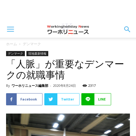
ホーム
デンマーク
デンマーク
現地最新情報
「人脈」が重要なデンマー
クの就職事情
By
ワーホリニュース編集部
-
2020年8月24日
2317
Facebook
Twitter
LINE