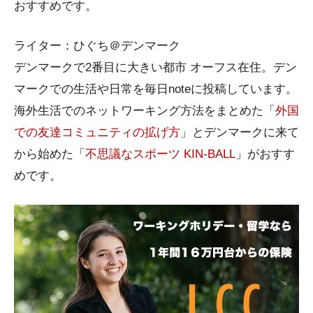
おすすめです。
ライター：ひぐち＠デンマーク
デンマークで2番目に大きい都市 オーフス在住。デン
マークでの生活や日常を毎日noteに投稿しています。
海外生活でのネットワーキング方法をまとめた「
外国
での友達コミュニティの拡げ方
」とデンマークに来て
から始めた「
不思議なスポーツ KIN-BALL
」がおすす
めです。