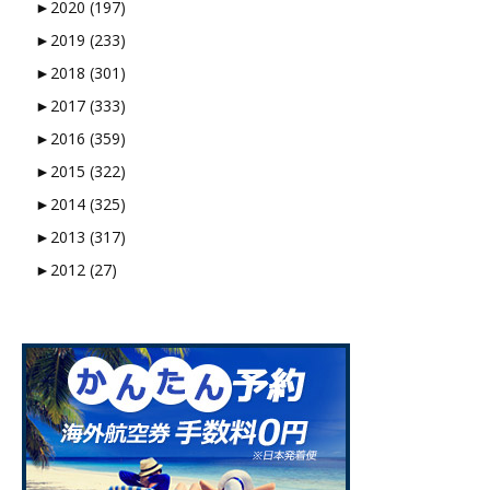
►
2020 (197)
►
2019 (233)
►
2018 (301)
►
2017 (333)
►
2016 (359)
►
2015 (322)
►
2014 (325)
►
2013 (317)
►
2012 (27)