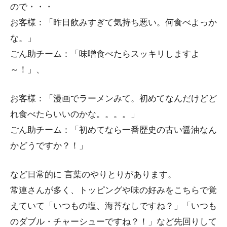
ので・・・
お客様：「昨日飲みすぎて気持ち悪い。何食べよっか
な。」
ごん助チーム：「味噌食べたらスッキリしますよ
～！」、
お客様：「漫画でラーメンみて。初めてなんだけどど
れ食べたらいいのかな。。。。」
ごん助チーム：「初めてなら一番歴史の古い醤油なん
かどうですか？！」
など日常的に 言葉のやりとりがあります。
常連さんが多く、トッピングや味の好みをこちらで覚
えていて「いつもの塩、海苔なしですね？」「いつも
のダブル・チャーシューですね？！」など先回りして