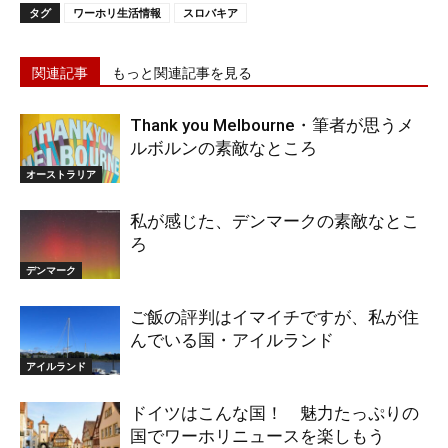
タグ
ワーホリ生活情報
スロバキア
関連記事
もっと関連記事を見る
Thank you Melbourne・筆者が思うメ
ルボルンの素敵なところ
オーストラリア
私が感じた、デンマークの素敵なとこ
ろ
デンマーク
ご飯の評判はイマイチですが、私が住
んでいる国・アイルランド
アイルランド
ドイツはこんな国！ 魅力たっぷりの
国でワーホリニュースを楽しもう