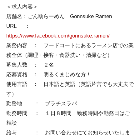
＜求人内容＞
店舗名：ごん助らーめん Gonnsuke Ramen
URL :
https://www.facebook.com/gonnsuke.ramen/
業務内容 ： フードコートにあるラーメン店での業
務全体（調理・接客・食器洗い・清掃など）
募集人数 ： ２名
応募資格 ： 明るくまじめな方！
使用言語 ： 日本語と英語（英語片言でも大丈夫で
す）
勤務地 ： ブラチスラバ
勤務時間 ： １日８時間 勤務時間や勤務日はご
相談
給与 ： お問い合わせにてお知らせいたしま