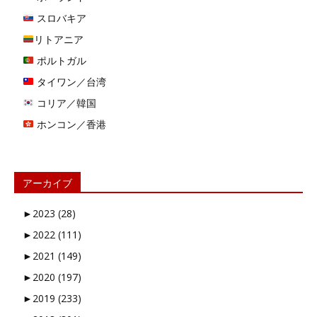
スロバキア
リトアニア
ポルトガル
タイワン／台湾
コリア／韓国
ホンコン／香港
アーカイブ
►
2023 (28)
►
2022 (111)
►
2021 (149)
►
2020 (197)
►
2019 (233)