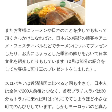
またお客様にラーメンや日本のことを少しでも知って
頂くきっかけになればと、日本式の笑顔の接客やアニ
メ・フェスティバルなどでラーメンについてプレゼン
したり、お店にちょっとした季節の飾りをおいて日本
文化を紹介したりもしています（2月は節分の紹介を
してお客様に煎り豆のプレゼントをしました）。
スロバキアは近隣諸国に比べると国も小さく、日本人
は全体で200人前後と少なく、首都ブラチスラバは30
分もトラムに乗れば町はずれにでてしまうほど小さな
町でのんびりしています。しかしヨーロッパのど真ん