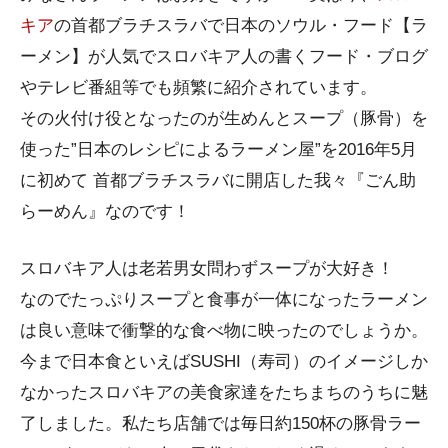
キア
の首都ブラチスラバで日本のソウル・フード【ラ
ーメン】が人気でスロバキア人の書くフード・ブログ
やテレビ番組等でも頻繁に紹介されています。
その火付け役となったのが生めんとスープ（豚骨）を
使った”日本のレシピによるラーメン屋”を2016年5月
に初めて 首都ブラチスラバに開店した我々『ごん助
らーめん』なのです！
スロバキア人は老若男女問わずスープが大好き！
なのでたっぷりスープと食事が一体になったラーメン
は良い意味で衝撃的な食べ物に映ったのでしょうか。
今まで日本食といえばSUSHI（寿司）のイメージしか
なかったスロバキアの美食家達をたちまちのうちに魅
了しました。私たち店舗では毎日約150杯の豚骨ラー