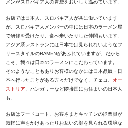
メンがスロバキア人の胃袋をおいしく温めています。
お店では日本人、スロバキア人が共に働いています
が、スロバキア人メンバーの中には日本のラーメン屋
で研修を受けたり、食べ歩いたりした仲間もいます。
アジア系レストランには日本では見られないようなフ
リースタイルのRAMENがあふれていますが、だから
こそ、我々は日本のラーメンにこだわっています。
そのようなこともありお客様のなかには日本贔屓・日
本へ行ったことがある方々だけでなく、チェコ、
オー
ストリア
、ハンガリーなど隣接国にお住まいの日本人
も。
お店はフードコート。お客さまとキッチンの従業員が
気軽に声をかけあったりお互いの顔を見られる環境な