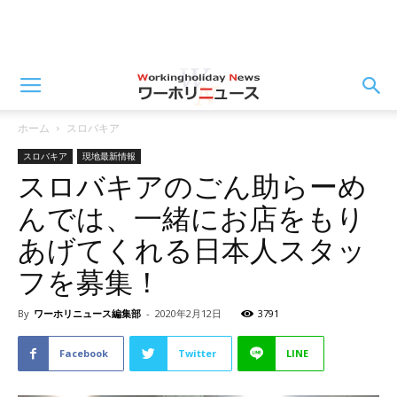
ホーム
スロバキア
スロバキア
現地最新情報
スロバキアのごん助らーめ
んでは、一緒にお店をもり
あげてくれる日本人スタッ
フを募集！
By
ワーホリニュース編集部
-
2020年2月12日
3791
Facebook
Twitter
LINE