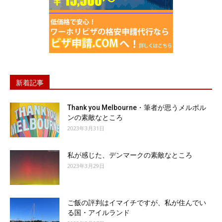
新着記事
Thank you Melbourne・筆者が思うメルボル
ンの素敵なところ
2023年3月31日
私が感じた、デンマークの素敵なところ
2023年3月29日
ご飯の評判はイマイチですが、私が住んでい
る国・アイルランド