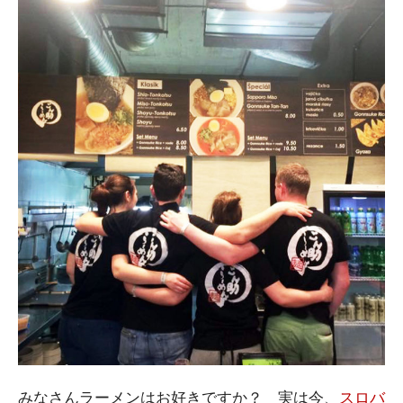
みなさんラーメンはお好きですか？ 実は今、
スロバ