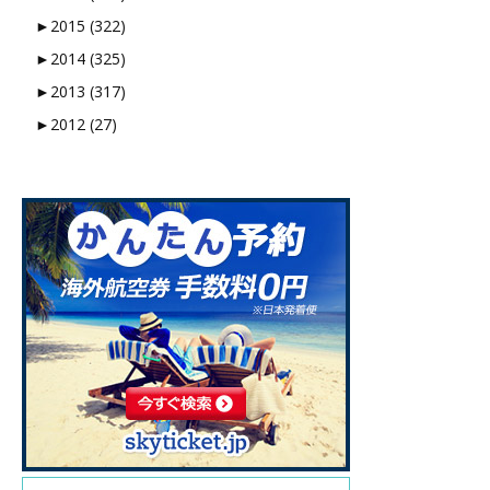
►
2015 (322)
►
2014 (325)
►
2013 (317)
►
2012 (27)