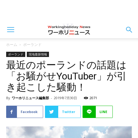
ホーム
ポーランド
ポーランド
現地最新情報
最近のポーランドの話題は
「お騒がせYouTuber」が引
き起こした騒動！
By
ワーホリニュース編集部
-
2019年7月30日
2071
Facebook
Twitter
LINE