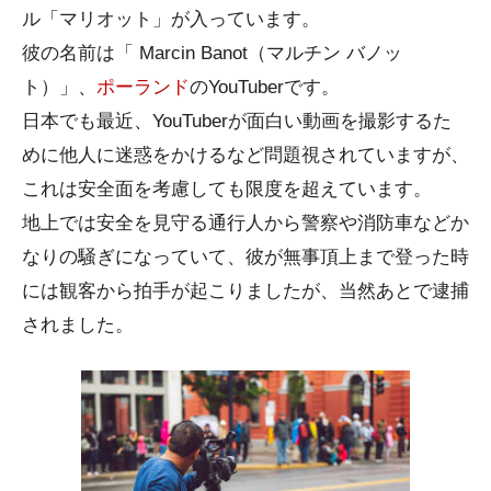
ル「マリオット」が入っています。
彼の名前は「 Marcin Banot（マルチン バノッ
ト）」、
ポーランド
のYouTuberです。
日本でも最近、YouTuberが面白い動画を撮影するた
めに他人に迷惑をかけるなど問題視されていますが、
これは安全面を考慮しても限度を超えています。
地上では安全を見守る通行人から警察や消防車などか
なりの騒ぎになっていて、彼が無事頂上まで登った時
には観客から拍手が起こりましたが、当然あとで逮捕
されました。