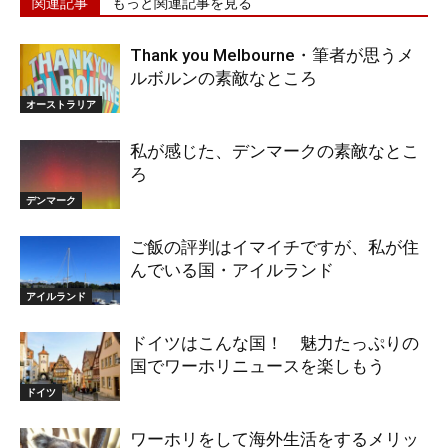
関連記事
もっと関連記事を見る
Thank you Melbourne・筆者が思うメ
ルボルンの素敵なところ
オーストラリア
私が感じた、デンマークの素敵なとこ
ろ
デンマーク
ご飯の評判はイマイチですが、私が住
んでいる国・アイルランド
アイルランド
ドイツはこんな国！ 魅力たっぷりの
国でワーホリニュースを楽しもう
ドイツ
ワーホリをして海外生活をするメリッ