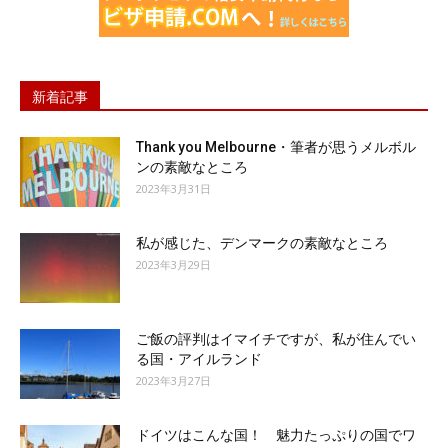
新着記事
Thank you Melbourne・筆者が思うメルボル
ンの素敵なところ
2023年3月31日
私が感じた、デンマークの素敵なところ
2023年3月29日
ご飯の評判はイマイチですが、私が住んでい
る国・アイルランド
2023年3月27日
ドイツはこんな国！ 魅力たっぷりの国でワ