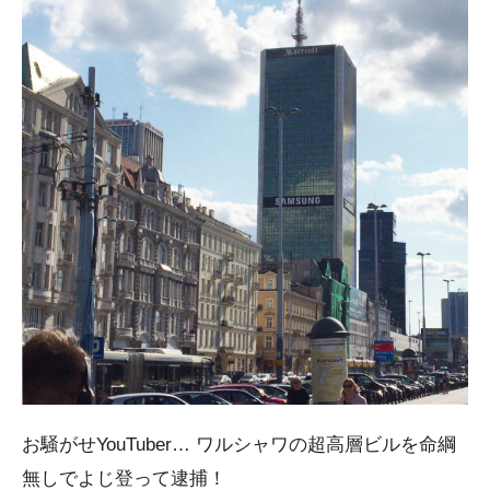
お騒がせYouTuber… ワルシャワの超高層ビルを命綱
無しでよじ登って逮捕！