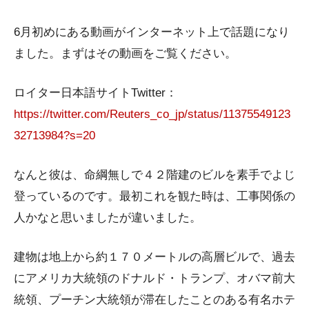
6月初めにある動画がインターネット上で話題になり
ました。まずはその動画をご覧ください。
ロイター日本語サイトTwitter：
https://twitter.com/Reuters_co_jp/status/11375549123
32713984?s=20
なんと彼は、命綱無しで４２階建のビルを素手でよじ
登っているのです。最初これを観た時は、工事関係の
人かなと思いましたが違いました。
建物は地上から約１７０メートルの高層ビルで、過去
にアメリカ大統領のドナルド・トランプ、オバマ前大
統領、プーチン大統領が滞在したことのある有名ホテ