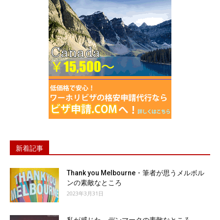
新着記事
Thank you Melbourne・筆者が思うメルボル
ンの素敵なところ
2023年3月31日
私が感じた、デンマークの素敵なところ