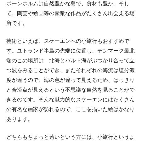
ボーンホルムは自然豊かな島で、食材も豊か。そし
て、陶芸や絵画等の素敵な作品がたくさん出会える場
所です。
芸術といえば、スケーエンへの小旅行もおすすめで
す。ユトランド半島の先端に位置し、デンマーク最北
端のこの場所は、北海とバルト海がぶつかり合って立
つ波をみることができ、またそれぞれの海流は塩分濃
度が違うので、海の色が違って見えるため、はっきり
と合流点が見えるという不思議な自然を見ることがで
きるのです。そんな魅力的なスケーエンにはたくさん
の有名な画家が訪れるので、ここを描いた絵はかなり
あります。
どちらもちょっと遠いという方には、小旅行というよ