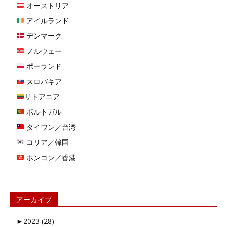
オーストリア
アイルランド
デンマーク
ノルウェー
ポーランド
スロバキア
リトアニア
ポルトガル
タイワン／台湾
コリア／韓国
ホンコン／香港
アーカイブ
►
2023 (28)