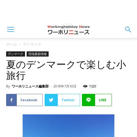
ホーム
デンマーク
デンマーク
現地最新情報
夏のデンマークで楽しむ小
旅行
By
ワーホリニュース編集部
-
2018年7月10日
1520
Facebook
Twitter
LINE