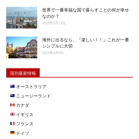
世界で一番幸福な国で暮らすことの何が幸せ
なのか？
2023年3月13日
海外に出るなら、『楽しい！！』これが一番
シンプルに大切
2023年3月9日
国別最新情報
オーストラリア
ニュージーランド
カナダ
イギリス
フランス
ドイツ