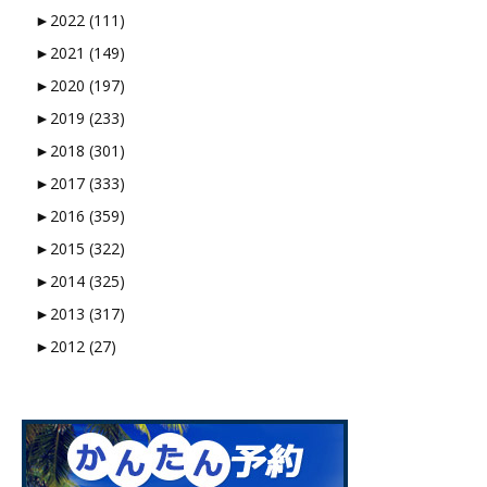
►
2022 (111)
►
2021 (149)
►
2020 (197)
►
2019 (233)
►
2018 (301)
►
2017 (333)
►
2016 (359)
►
2015 (322)
►
2014 (325)
►
2013 (317)
►
2012 (27)