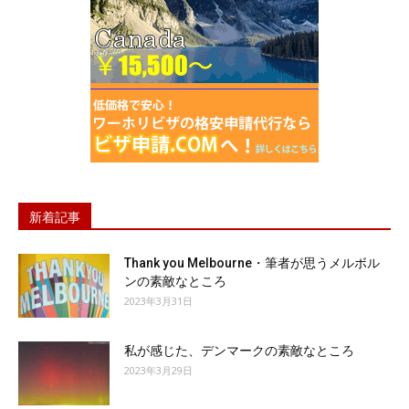
新着記事
Thank you Melbourne・筆者が思うメルボル
ンの素敵なところ
2023年3月31日
私が感じた、デンマークの素敵なところ
2023年3月29日