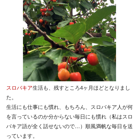
スロバキア
生活も、残すところ4ヶ月ほどとなりまし
た。
生活にも仕事にも慣れ、もちろん、スロバキア人が何
を言っているのか分からない毎日にも慣れ（私はスロ
バキア語が全く話せないので…）順風満帆な毎日を送
っています。