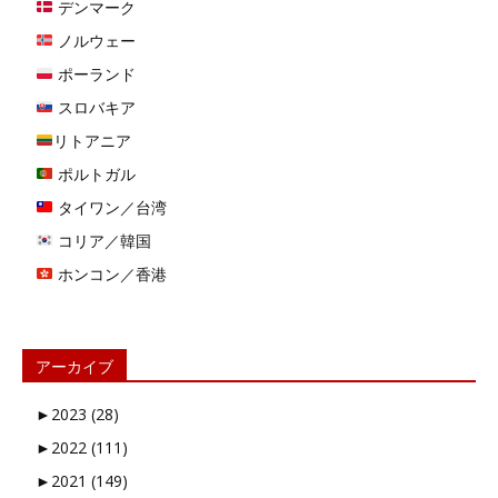
デンマーク
ノルウェー
ポーランド
スロバキア
リトアニア
ポルトガル
タイワン／台湾
コリア／韓国
ホンコン／香港
アーカイブ
►
2023 (28)
►
2022 (111)
►
2021 (149)