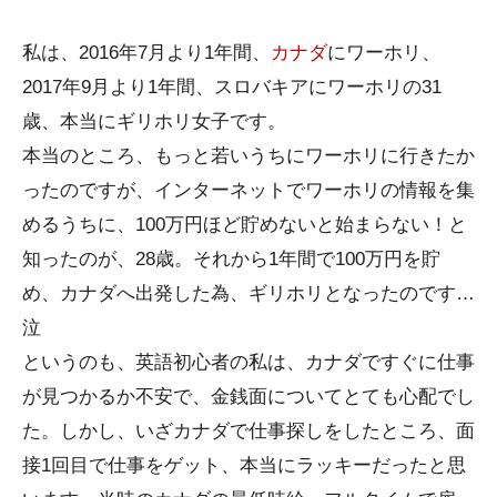
私は、2016年7月より1年間、
カナダ
にワーホリ、
2017年9月より1年間、スロバキアにワーホリの31
歳、本当にギリホリ女子です。
本当のところ、もっと若いうちにワーホリに行きたか
ったのですが、インターネットでワーホリの情報を集
めるうちに、100万円ほど貯めないと始まらない！と
知ったのが、28歳。それから1年間で100万円を貯
め、カナダへ出発した為、ギリホリとなったのです…
泣
というのも、英語初心者の私は、カナダですぐに仕事
が見つかるか不安で、金銭面についてとても心配でし
た。しかし、いざカナダで仕事探しをしたところ、面
接1回目で仕事をゲット、本当にラッキーだったと思