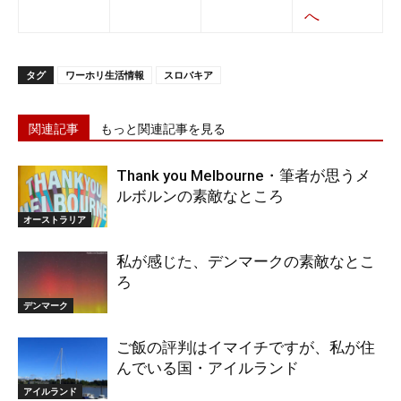
タグ
ワーホリ生活情報
スロバキア
関連記事
もっと関連記事を見る
Thank you Melbourne・筆者が思うメ
ルボルンの素敵なところ
オーストラリア
私が感じた、デンマークの素敵なとこ
ろ
デンマーク
ご飯の評判はイマイチですが、私が住
んでいる国・アイルランド
アイルランド