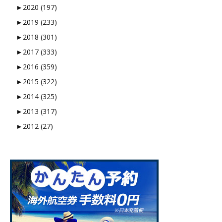
►
2020 (197)
►
2019 (233)
►
2018 (301)
►
2017 (333)
►
2016 (359)
►
2015 (322)
►
2014 (325)
►
2013 (317)
►
2012 (27)