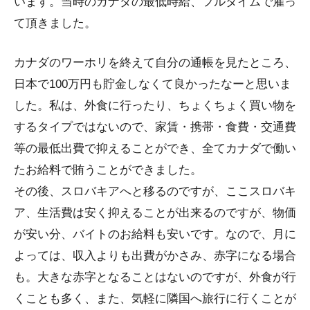
います。当時のカナダの最低時給、フルタイムで雇っ
て頂きました。
カナダのワーホリを終えて自分の通帳を見たところ、
日本で100万円も貯金しなくて良かったなーと思いま
した。私は、外食に行ったり、ちょくちょく買い物を
するタイプではないので、家賃・携帯・食費・交通費
等の最低出費で抑えることができ、全てカナダで働い
たお給料で賄うことができました。
その後、スロバキアへと移るのですが、ここスロバキ
ア、生活費は安く抑えることが出来るのですが、物価
が安い分、バイトのお給料も安いです。なので、月に
よっては、収入よりも出費がかさみ、赤字になる場合
も。大きな赤字となることはないのですが、外食が行
くことも多く、また、気軽に隣国へ旅行に行くことが