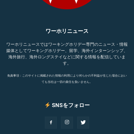
ワーホリニュース
ワーホリニュースではワーキングホリデー専門のニュース・情報
媒体としてワーキングホリデー、留学、海外インターンシップ、
海外旅行、海外ロングステイなどに関する情報を配信していま
す。
免責事項：このサイトに掲載された情報の利用により何らかの不利益が生じた場合におい
ても当社は一切の責任を負いません。
SNSをフォロー