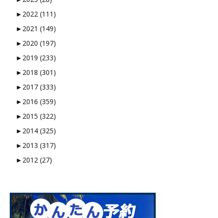
►
2022 (111)
►
2021 (149)
►
2020 (197)
►
2019 (233)
►
2018 (301)
►
2017 (333)
►
2016 (359)
►
2015 (322)
►
2014 (325)
►
2013 (317)
►
2012 (27)