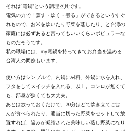
それは”電鍋”という調理器具です。
電気の力で「蒸す・炊く・煮る」ができるというすぐ
れもので、お米を炊いたり野菜を蒸したり、と台湾の
家庭には必ずあると言ってもいいくらいポピュラーな
ものだそうです。
私の職場には、my電鍋を持ってきてお弁当を温める
台湾人の同僚もいます。
使い方はシンプルで、内鍋に材料、外鍋に水を入れ、
フタをしてスイッチを入れる、以上。コンロが無くて
も、部屋が狭くても大丈夫。
あとは放っておくだけで、20分ほどで炊き立てごは
んが食べられたり、適当に切った野菜をセットして放
置すれば、旨みが凝縮された美味しい蒸し野菜になり