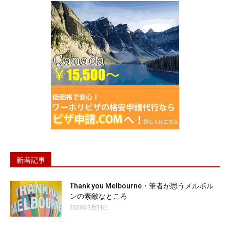
新着記事
Thank you Melbourne・筆者が思うメルボル
ンの素敵なところ
2023年3月31日