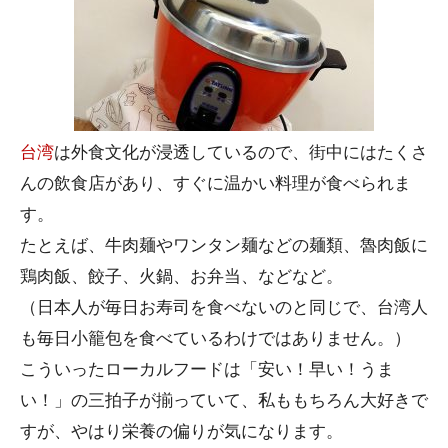
台湾
は外食文化が浸透しているので、街中にはたくさ
んの飲食店があり、すぐに温かい料理が食べられま
す。
たとえば、牛肉麺やワンタン麺などの麺類、魯肉飯に
鶏肉飯、餃子、火鍋、お弁当、などなど。
（日本人が毎日お寿司を食べないのと同じで、台湾人
も毎日小籠包を食べているわけではありません。）
こういったローカルフードは「安い！早い！うま
い！」の三拍子が揃っていて、私ももちろん大好きで
すが、やはり栄養の偏りが気になります。