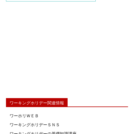
ワーキングホリデー関連情報
ワーホリＷＥＢ
ワーキングホリデーＳＮＳ
ワーキングホリデーの基礎知識講座