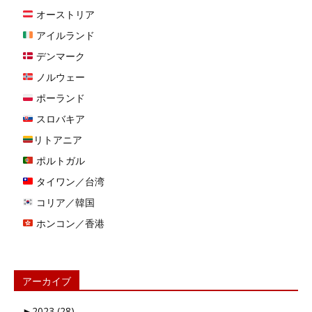
オーストリア
アイルランド
デンマーク
ノルウェー
ポーランド
スロバキア
リトアニア
ポルトガル
タイワン／台湾
コリア／韓国
ホンコン／香港
アーカイブ
►
2023 (28)