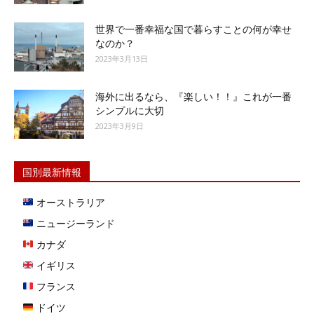
世界で一番幸福な国で暮らすことの何が幸せ
なのか？
2023年3月13日
海外に出るなら、『楽しい！！』これが一番
シンプルに大切
2023年3月9日
国別最新情報
オーストラリア
ニュージーランド
カナダ
イギリス
フランス
ドイツ