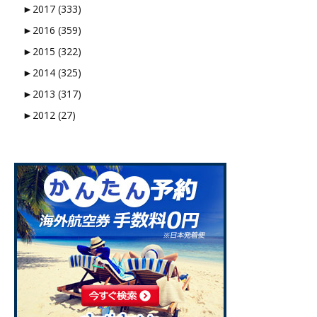
►
2017 (333)
►
2016 (359)
►
2015 (322)
►
2014 (325)
►
2013 (317)
►
2012 (27)