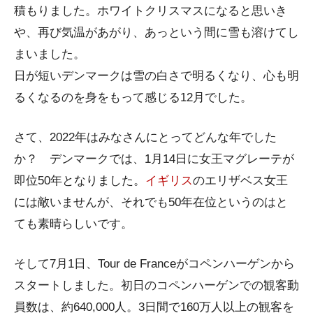
積もりました。ホワイトクリスマスになると思いき
や、再び気温があがり、あっという間に雪も溶けてし
まいました。
日が短いデンマークは雪の白さで明るくなり、心も明
るくなるのを身をもって感じる12月でした。
さて、2022年はみなさんにとってどんな年でした
か？ デンマークでは、1月14日に女王マグレーテが
即位50年となりました。
イギリス
のエリザベス女王
には敵いませんが、それでも50年在位というのはと
ても素晴らしいです。
そして7月1日、Tour de Franceがコペンハーゲンから
スタートしました。初日のコペンハーゲンでの観客動
員数は、約640,000人。3日間で160万人以上の観客を