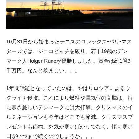
10月31日から始まったテニスのロレックス•パリ•マス
ターズでは、ジョコビッチを破り、若干19歳のデン
マーク人Holger Runeが優勝しました。賞金は約1億3
千万円。なんと羨ましい。。。
1年間話題となっていたのは、やはりロシアによるウ
クライナ侵攻。これにより燃料や電気代の高騰は、特
に寒さ厳しいデンマークには大打撃。クリスマスのイ
ルミネーションも今年はどこでも節減。クリスマスプ
レゼントも節約。外気が寒いばかりでなく、懐も寒い
日がいつまで続くのでしょうか。。。