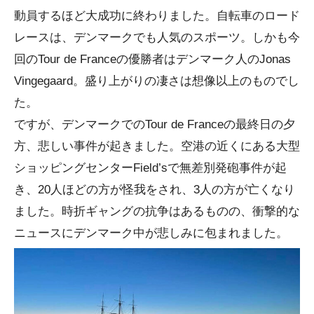
動員するほど大成功に終わりました。自転車のロード
レースは、デンマークでも人気のスポーツ。しかも今
回のTour de Franceの優勝者はデンマーク人のJonas
Vingegaard。盛り上がりの凄さは想像以上のものでし
た。
ですが、デンマークでのTour de Franceの最終日の夕
方、悲しい事件が起きました。空港の近くにある大型
ショッピングセンターField’sで無差別発砲事件が起
き、20人ほどの方が怪我をされ、3人の方が亡くなり
ました。時折ギャングの抗争はあるものの、衝撃的な
ニュースにデンマーク中が悲しみに包まれました。