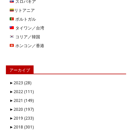
スロバキア
リトアニア
ポルトガル
タイワン／台湾
コリア／韓国
ホンコン／香港
アーカイブ
►
2023 (28)
►
2022 (111)
►
2021 (149)
►
2020 (197)
►
2019 (233)
►
2018 (301)