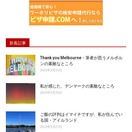
新着記事
Thank you Melbourne・筆者が思うメルボル
ンの素敵なところ
2023年3月31日
私が感じた、デンマークの素敵なところ
2023年3月29日
ご飯の評判はイマイチですが、私が住んでい
る国・アイルランド
2023年3月27日