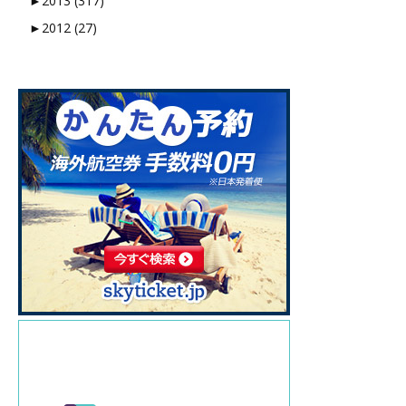
►
2013 (317)
►
2012 (27)