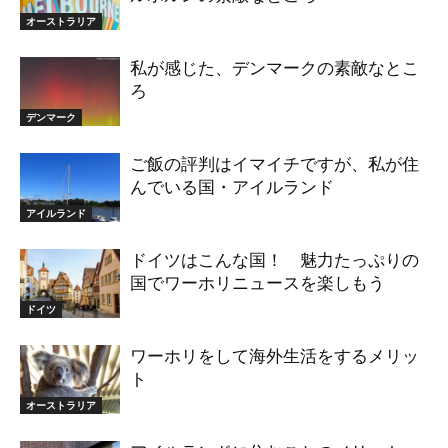
オーストラリア
私が感じた、デンマークの素敵なとこ
ろ
デンマーク
ご飯の評判はイマイチですが、私が住
んでいる国・アイルランド
アイルランド
ドイツはこんな国！ 魅力たっぷりの
国でワーホリニュースを楽しもう
ドイツ
ワーホリをして海外生活をするメリッ
ト
オーストラリア