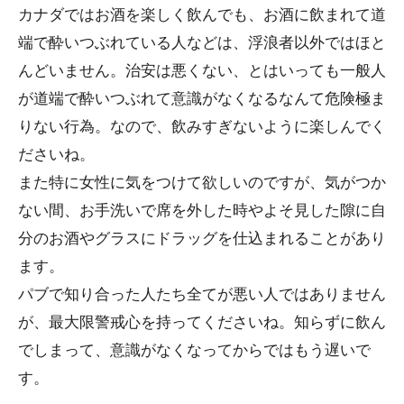
カナダではお酒を楽しく飲んでも、お酒に飲まれて道
端で酔いつぶれている人などは、浮浪者以外ではほと
んどいません。治安は悪くない、とはいっても一般人
が道端で酔いつぶれて意識がなくなるなんて危険極ま
りない行為。なので、飲みすぎないように楽しんでく
ださいね。
また特に女性に気をつけて欲しいのですが、気がつか
ない間、お手洗いで席を外した時やよそ見した隙に自
分のお酒やグラスにドラッグを仕込まれることがあり
ます。
パブで知り合った人たち全てが悪い人ではありません
が、最大限警戒心を持ってくださいね。知らずに飲ん
でしまって、意識がなくなってからではもう遅いで
す。