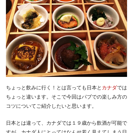
ちょっと飲みに行く！とは言っても日本と
カナダ
では
ちょっと違います。そこで今回はパブでの楽しみ方の
コツについてご紹介したいと思います。
日本とは違って、カナダでは１９歳から飲酒が可能で
すが、カナダ人にとってはなんせ若く見えてしまう日