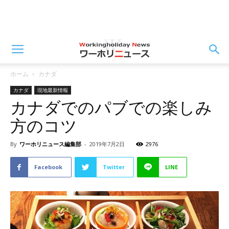
ホーム
カナダ
カナダ
現地最新情報
カナダでのパブでの楽しみ
方のコツ
By
ワーホリニュース編集部
-
2019年7月2日
2976
Facebook
Twitter
LINE