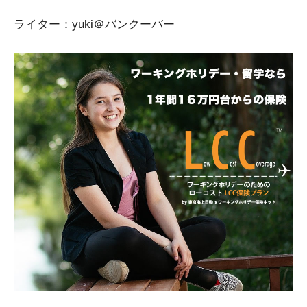
ライター：yuki＠バンクーバー