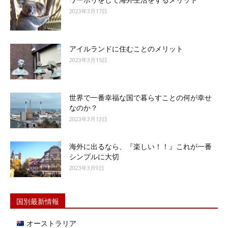
ワーホリをして海外生活をするメリット
2023年3月17日
アイルランドに住むことのメリット
2023年3月15日
世界で一番幸福な国で暮らすことの何が幸せ
なのか？
2023年3月13日
海外に出るなら、『楽しい！！』これが一番
シンプルに大切
2023年3月9日
国別最新情報
オーストラリア