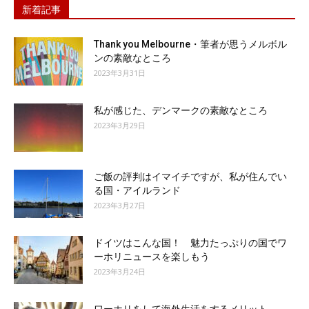
新着記事
Thank you Melbourne・筆者が思うメルボル
ンの素敵なところ
2023年3月31日
私が感じた、デンマークの素敵なところ
2023年3月29日
ご飯の評判はイマイチですが、私が住んでい
る国・アイルランド
2023年3月27日
ドイツはこんな国！ 魅力たっぷりの国でワ
ーホリニュースを楽しもう
2023年3月24日