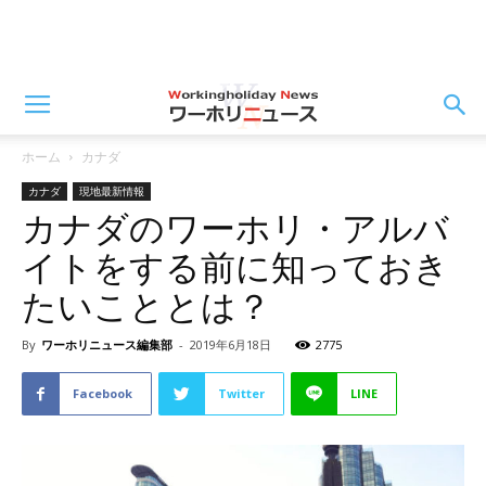
ホーム
カナダ
カナダ
現地最新情報
カナダのワーホリ・アルバ
イトをする前に知っておき
たいこととは？
By
ワーホリニュース編集部
-
2019年6月18日
2775
Facebook
Twitter
LINE