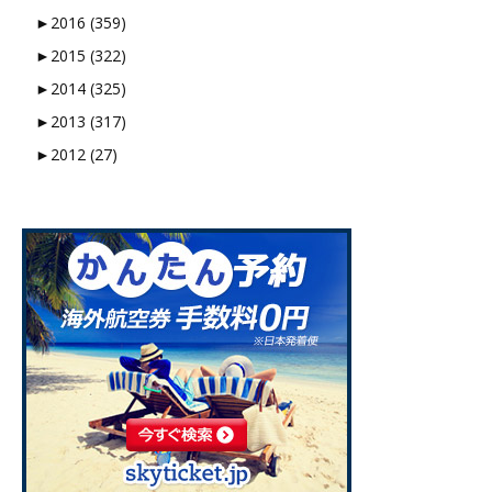
►
2016 (359)
►
2015 (322)
►
2014 (325)
►
2013 (317)
►
2012 (27)