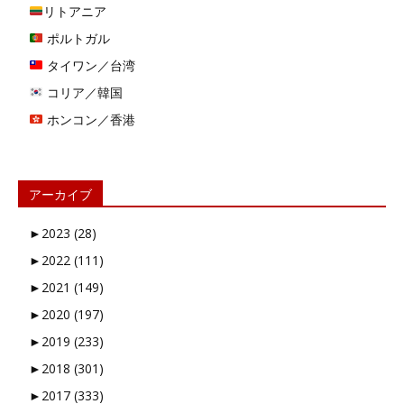
リトアニア
ポルトガル
タイワン／台湾
コリア／韓国
ホンコン／香港
アーカイブ
►
2023 (28)
►
2022 (111)
►
2021 (149)
►
2020 (197)
►
2019 (233)
►
2018 (301)
►
2017 (333)