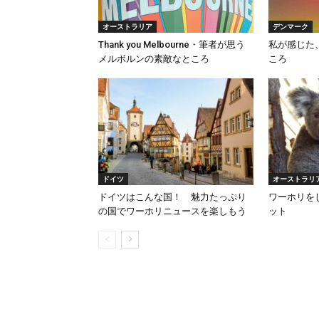
オーストラリア
デンマーク
Thank you Melbourne・筆者が思う
私が感じた
メルボルンの素敵なところ
ころ
ドイツ
オーストラリ
ドイツはこんな国！ 魅力たっぷり
ワーホリを
の国でワーホリニュースを楽しもう
ット