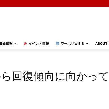
最新情報
イベント情報
ワーホリＷＥＢ
ABOUT 
から回復傾向に向かっ