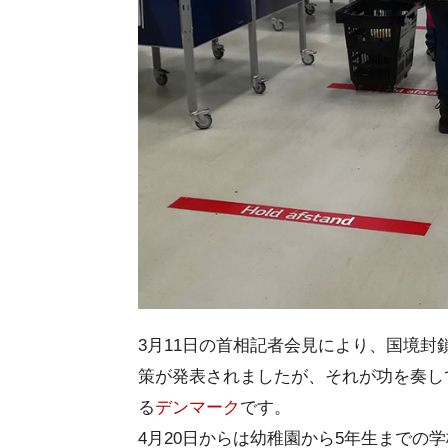
3月11日の首相記者会見により、国境
策が発表されましたが、それが功を奏し
る
デンマーク
です。
4月20日からは幼稚園から5年生までの