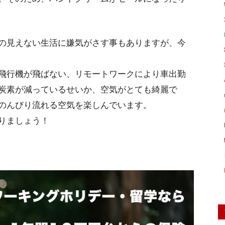
の見えない生活に嫌気がさす事もありますが、今
飛行機が飛ばない、リモートワークにより車出勤
炭素が減っているせいか、空気がとても綺麗で
のんびり流れる空気を楽しんでいます。
りましょう！