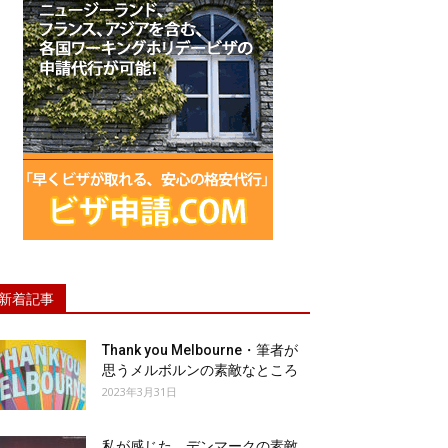
新着記事
Thank you Melbourne・筆者が
思うメルボルンの素敵なところ
2023年3月31日
私が感じた、デンマークの素敵