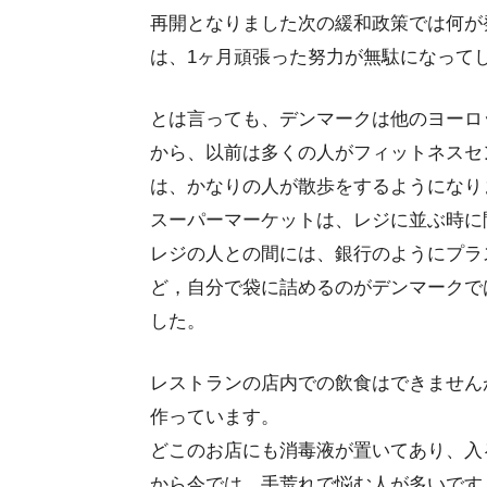
再開となりました次の緩和政策では何が
は、1ヶ月頑張った努力が無駄になって
とは言っても、デンマークは他のヨーロ
から、以前は多くの人がフィットネスセ
は、かなりの人が散歩をするようになり
スーパーマーケットは、レジに並ぶ時に
レジの人との間には、銀行のようにプラ
ど，自分で袋に詰めるのがデンマークで
した。
レストランの店内での飲食はできません
作っています。
どこのお店にも消毒液が置いてあり、入
から今では、手荒れで悩む人が多いです