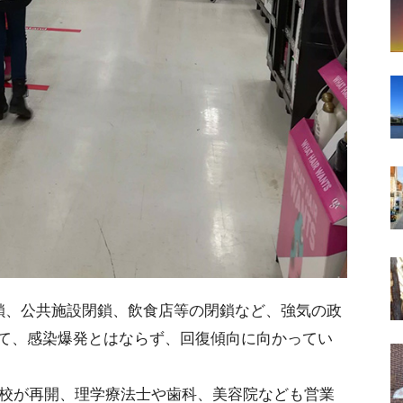
封鎖、公共施設閉鎖、飲食店等の閉鎖など、強気の政
て、感染爆発とはならず、回復傾向に向かってい
学校が再開、理学療法士や歯科、美容院なども営業