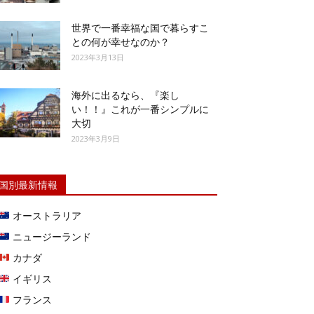
世界で一番幸福な国で暮らすこ
との何が幸せなのか？
2023年3月13日
海外に出るなら、『楽し
い！！』これが一番シンプルに
大切
2023年3月9日
国別最新情報
オーストラリア
ニュージーランド
カナダ
イギリス
フランス