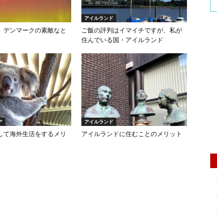
アイルランド
、デンマークの素敵なと
ご飯の評判はイマイチですが、私が
住んでいる国・アイルランド
ア
アイルランド
して海外生活をするメリ
アイルランドに住むことのメリット