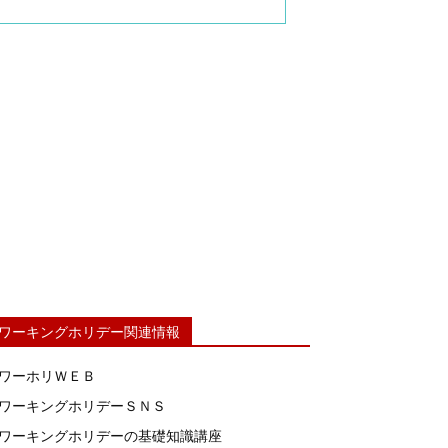
ワーキングホリデー関連情報
ワーホリＷＥＢ
ワーキングホリデーＳＮＳ
ワーキングホリデーの基礎知識講座