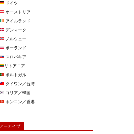
ドイツ
オーストリア
アイルランド
デンマーク
ノルウェー
ポーランド
スロバキア
リトアニア
ポルトガル
タイワン／台湾
コリア／韓国
ホンコン／香港
アーカイブ