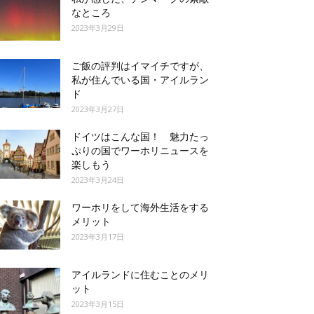
なところ
2023年3月29日
ご飯の評判はイマイチですが、
私が住んでいる国・アイルラン
ド
2023年3月27日
ドイツはこんな国！ 魅力たっ
ぷりの国でワーホリニュースを
楽しもう
2023年3月24日
ワーホリをして海外生活をする
メリット
2023年3月17日
アイルランドに住むことのメリ
ット
2023年3月15日