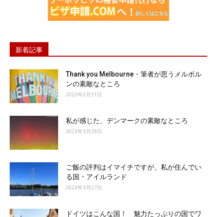
新着記事
Thank you Melbourne・筆者が思うメルボル
ンの素敵なところ
2023年3月31日
私が感じた、デンマークの素敵なところ
2023年3月29日
ご飯の評判はイマイチですが、私が住んでい
る国・アイルランド
2023年3月27日
ドイツはこんな国！ 魅力たっぷりの国でワ