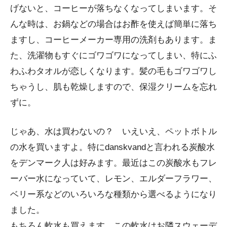
げないと、コーヒーが落ちなくなってしまいます。そ
んな時は、お鍋などの場合はお酢を使えば簡単に落ち
ますし、コーヒーメーカー専用の洗剤もあります。ま
た、洗濯物もすぐにゴワゴワになってしまい、特にふ
わふわタオルが恋しくなります。髪の毛もゴワゴワし
ちゃうし、肌も乾燥しますので、保湿クリームを忘れ
ずに。
じゃあ、水は買わないの？ いえいえ、ペットボトル
の水を買いますよ。特にdanskvandと言われる炭酸水
をデンマーク人は好みます。最近はこの炭酸水もフレ
ーバー水になっていて、レモン、エルダーフラワー、
ベリー系などのいろいろな種類から選べるようになり
ました。
もちろん軟水も買えます。この軟水はお隣スウェーデ