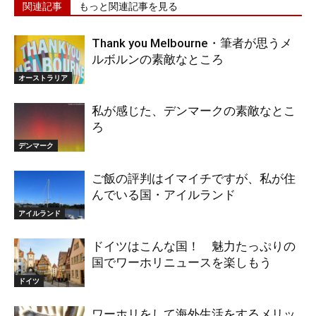
関連記事
もっと関連記事を見る
Thank you Melbourne・筆者が思うメ
ルボルンの素敵なところ
オーストラリア
私が感じた、デンマークの素敵なとこ
ろ
デンマーク
ご飯の評判はイマイチですが、私が住
んでいる国・アイルランド
アイルランド
ドイツはこんな国！ 魅力たっぷりの
国でワーホリニュースを楽しもう
ドイツ
ワーホリをして海外生活をするメリッ