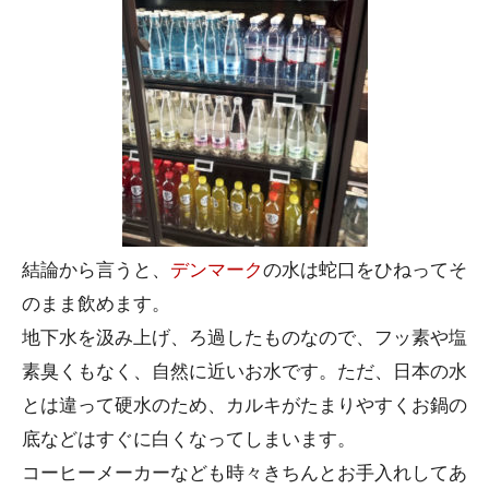
結論から言うと、
デンマーク
の水は蛇口をひねってそ
のまま飲めます。
地下水を汲み上げ、ろ過したものなので、フッ素や塩
素臭くもなく、自然に近いお水です。ただ、日本の水
とは違って硬水のため、カルキがたまりやすくお鍋の
底などはすぐに白くなってしまいます。
コーヒーメーカーなども時々きちんとお手入れしてあ