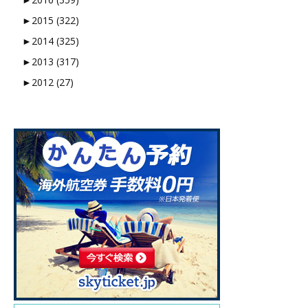
►
2015 (322)
►
2014 (325)
►
2013 (317)
►
2012 (27)