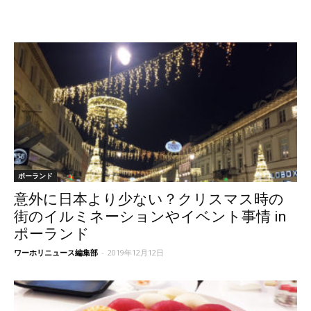
ポーランド
意外に日本より少ない？クリスマス時の
街のイルミネーションやイベント事情 in
ポーランド
ワーホリニュース編集部
-
2019年12月12日