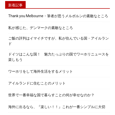
新着記事
Thank you Melbourne・筆者が思うメルボルンの素敵なところ
私が感じた、デンマークの素敵なところ
ご飯の評判はイマイチですが、私が住んでいる国・アイルラン
ド
ドイツはこんな国！ 魅力たっぷりの国でワーホリニュースを
楽しもう
ワーホリをして海外生活をするメリット
アイルランドに住むことのメリット
世界で一番幸福な国で暮らすことの何が幸せなのか？
海外に出るなら、『楽しい！！』これが一番シンプルに大切