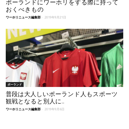
ポーランドにワーホリをする際に持って
おくべきもの
ワーホリニュース編集部
-
2019年9月21日
ポーランド
普段は大人しいポーランド人もスポーツ
観戦となると別人に..
ワーホリニュース編集部
-
2019年9月6日