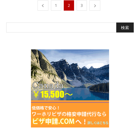
1
2
3