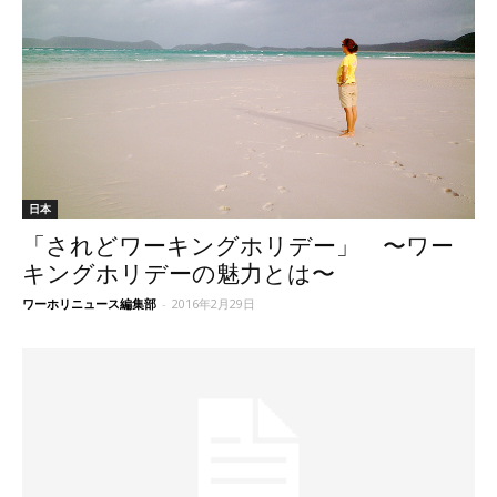
日本
「されどワーキングホリデー」 〜ワー
キングホリデーの魅力とは〜
ワーホリニュース編集部
-
2016年2月29日