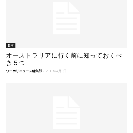
日本
オーストラリアに行く前に知っておくべ
き５つ
ワーホリニュース編集部
-
2016年4月6日