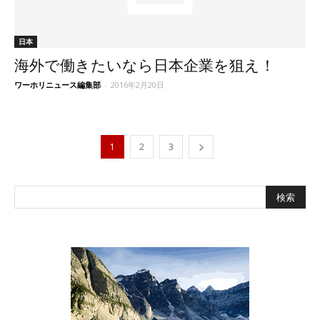
日本
海外で働きたいなら日本企業を狙え！
ワーホリニュース編集部
-
2016年2月20日
1
2
3