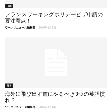
日本
フランスワーキングホリデービザ申請の
要注意点！
ワーホリニュース編集部
-
2016年4月2日
日本
海外に飛び出す前にやるべき3つの英語慣
れ？
ワーホリニュース編集部
-
2016年3月14日